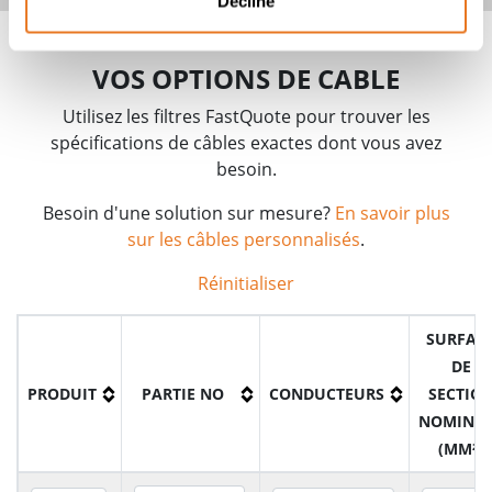
Decline
VOS OPTIONS DE CABLE
Utilisez les filtres FastQuote pour trouver les
spécifications de câbles exactes dont vous avez
besoin.
Besoin d'une solution sur mesure?
En savoir plus
sur les câbles personnalisés
.
Réinitialiser
SURFAC
DE
PRODUIT
PARTIE NO
CONDUCTEURS
SECTIO
NOMINA
(MM²)