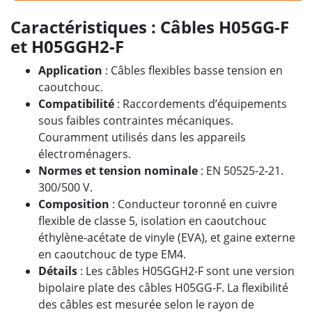
Caractéristiques : Câbles H05GG-F
et H05GGH2-F
Application
: Câbles flexibles basse tension en
caoutchouc.
Compatibilité
: Raccordements d’équipements
sous faibles contraintes mécaniques.
Couramment utilisés dans les appareils
électroménagers.
Normes et tension nominale
: EN 50525-2-21.
300/500 V.
Composition
: Conducteur toronné en cuivre
flexible de classe 5, isolation en caoutchouc
éthylène-acétate de vinyle (EVA), et gaine externe
en caoutchouc de type EM4.
Détails
: Les câbles H05GGH2-F sont une version
bipolaire plate des câbles H05GG-F. La flexibilité
des câbles est mesurée selon le rayon de