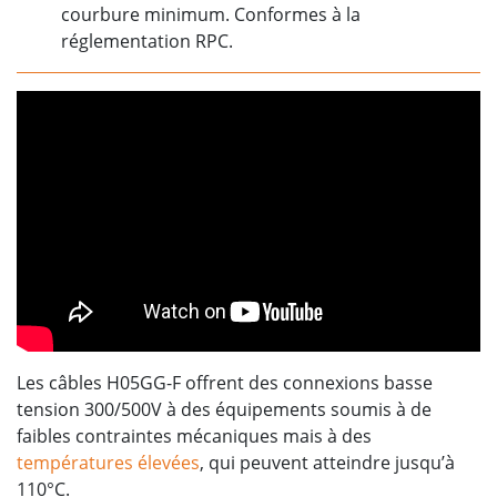
courbure minimum. Conformes à la
réglementation RPC.
Les câbles H05GG-F offrent des connexions basse
tension 300/500V à des équipements soumis à de
faibles contraintes mécaniques mais à des
températures élevées
, qui peuvent atteindre jusqu’à
110°C.