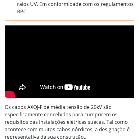
raios UV. Em conformidade com os regulamentos
RPC.
Os cabos AXQJ-F de média tensão de 20kV são
especificamente concebidos para cumprirem os
requisitos das instalações elétricas suecas. Tal como
acontece com muitos cabos nórdicos, a designação é
representativa da sua construção..