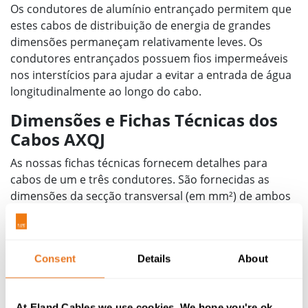
Os condutores de alumínio entrançado permitem que
estes cabos de distribuição de energia de grandes
dimensões permaneçam relativamente leves. Os
condutores entrançados possuem fios impermeáveis ​​
nos interstícios para ajudar a evitar a entrada de água
longitudinalmente ao longo do cabo.
Dimensões e Fichas Técnicas dos
Cabos AXQJ
As nossas fichas técnicas fornecem detalhes para
cabos de um e três condutores. São fornecidas as
dimensões da secção transversal (em mm²) de ambos
os condutores e da blindagem metálica. Quando forem
necessárias características elétricas para auxiliar na
seleção do cabo, a nossa equipa poderá fornecer essas
Consent
Details
About
informações. Qualquer especificação deverá satisfazer
as exigências de desempenho e os desafios ambientais
a que o cabo estará sujeito durante a sua vida útil.
At Eland Cables we use cookies. We hope you're ok