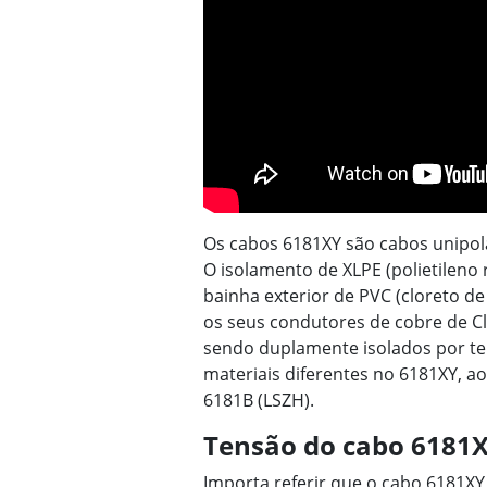
Os cabos 6181XY são cabos unipol
O isolamento de XLPE (polietileno
bainha exterior de PVC (cloreto de
os seus condutores de cobre de C
sendo duplamente isolados por te
materiais diferentes no 6181XY, a
6181B (LSZH).
Tensão do cabo 6181
Importa referir que o cabo 6181X