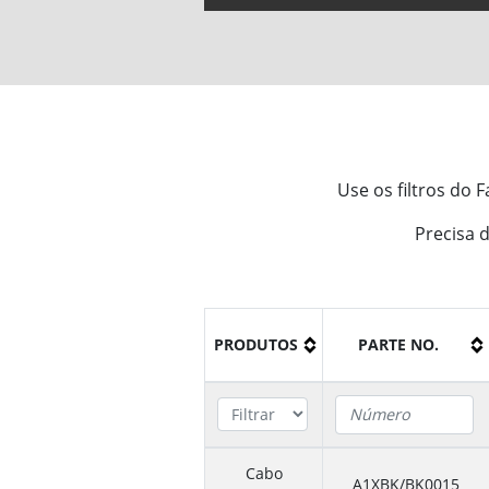
Use os filtros do 
Precisa 
PRODUTOS
PARTE NO.
Cabo
A1XBK/BK0015