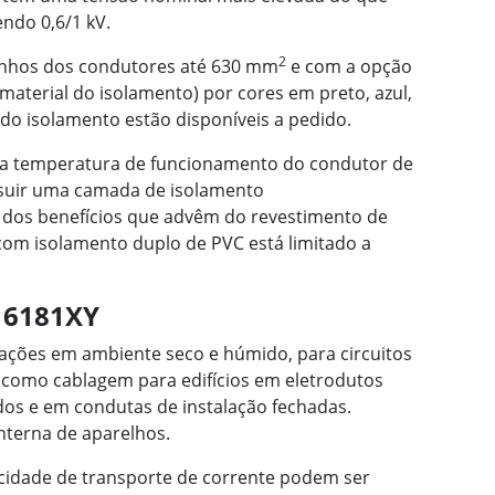
ndo 0,6/1 kV.
2
anhos dos condutores até 630 mm
e com a opção
 material do isolamento) por cores em preto, azul,
 do isolamento estão disponíveis a pedido.
ua temperatura de funcionamento do condutor de
ssuir uma camada de isolamento
 dos benefícios que advêm do revestimento de
om isolamento duplo de PVC está limitado a
o 6181XY
lações em ambiente seco e húmido, para circuitos
 como cablagem para edifícios em eletrodutos
os e em condutas de instalação fechadas.
nterna de aparelhos.
pacidade de transporte de corrente podem ser