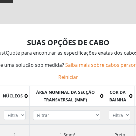
SUAS OPÇÕES DE CABO
FastQuote para encontrar as especificações exatas dos cabo
de uma solução sob medida?
Saiba mais sobre cabos person
Reiniciar
ÁREA NOMINAL DA SECÇÃO
COR DA
NÚCLEOS
TRANSVERSAL (MM²)
BAINHA
1
1.5mm²
Preto