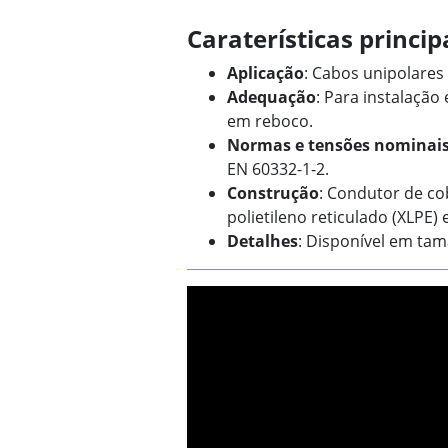
Caraterísticas princi
Aplicação
: Cabos unipolares
Adequação
: Para instalaçã
em reboco.
Normas e tensões nominai
EN 60332-1-2.
Construção
: Condutor de co
polietileno reticulado (XLPE) 
Detalhes
: Disponível em ta