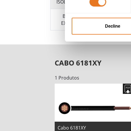
ISOLAMENTO
BAINHA
EXTERNA
Decline
CABO 6181XY
1 Produtos
Cabo 6181XY