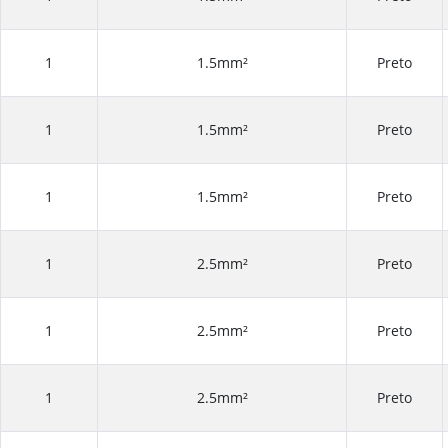
1
1.5mm²
Preto
1
1.5mm²
Preto
1
1.5mm²
Preto
1
2.5mm²
Preto
1
2.5mm²
Preto
1
2.5mm²
Preto