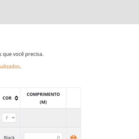
s que você precisa.
alizados
.
COMPRIMENTO
COR
(M)
Black