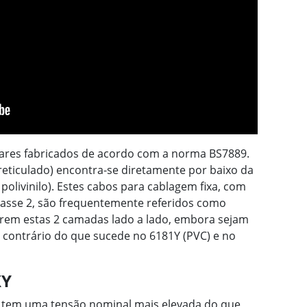
ares fabricados de acordo com a norma BS7889.
 reticulado) encontra-se diretamente por baixo da
 polivinilo). Estes cabos para cablagem fixa, com
lasse 2, são frequentemente referidos como
rem estas 2 camadas lado a lado, embora sejam
o contrário do que sucede no 6181Y (PVC) e no
XY
Y tem uma tensão nominal mais elevada do que