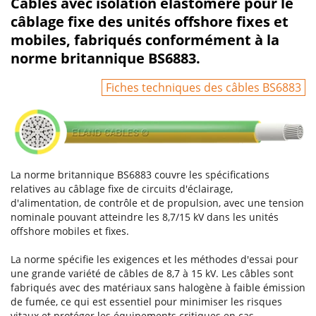
Câbles avec isolation élastomère pour le
câblage fixe des unités offshore fixes et
mobiles, fabriqués conformément à la
norme britannique BS6883.
Fiches techniques des câbles BS6883
La norme britannique BS6883 couvre les spécifications
relatives au câblage fixe de circuits d'éclairage,
d'alimentation, de contrôle et de propulsion, avec une tension
nominale pouvant atteindre les 8,7/15 kV dans les unités
offshore mobiles et fixes.
La norme spécifie les exigences et les méthodes d'essai pour
une grande variété de câbles de 8,7 à 15 kV. Les câbles sont
fabriqués avec des matériaux sans halogène à faible émission
de fumée, ce qui est essentiel pour minimiser les risques
vitaux et protéger les équipements critiques en cas