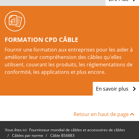
FORMATION CPD CÂBLE
Fournir une formation aux entreprises pour les aider à
améliorer leur compréhension des câbles qu'elles
utilisent, couvrant les produits, les réglementations de
conformité, les applications et plus encore.
En savoir plus
Retour en haut de page
Vous êtes ici:
Fournisseur mondial de câbles et accessoires de câbles
Câbles par norme
Câble BS6883