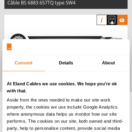
Câble BS 6883 657TQ type SW4
Câble blindé BS 6883 / 658TQ type
Consent
Details
About
SW4
At Eland Cables we use cookies. We hope you're ok
with that.
Aside from the ones needed to make our site work
properly, the cookies we use include Google Analytics
where anonymous data helps us monitor how our site
performs. The cookies on our site, both owned and third-
party, help to personalise content, provide social media