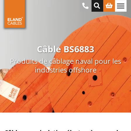
Câble BS6883
Produits de câblage naval pour les
industries offshore