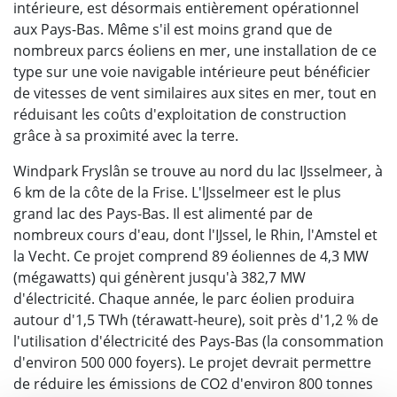
intérieure, est désormais entièrement opérationnel
aux Pays-Bas. Même s'il est moins grand que de
nombreux parcs éoliens en mer, une installation de ce
type sur une voie navigable intérieure peut bénéficier
de vitesses de vent similaires aux sites en mer, tout en
réduisant les coûts d'exploitation de construction
grâce à sa proximité avec la terre.
Windpark Fryslân se trouve au nord du lac IJsselmeer, à
6 km de la côte de la Frise. L'lJsselmeer est le plus
grand lac des Pays-Bas. Il est alimenté par de
nombreux cours d'eau, dont l'IJssel, le Rhin, l'Amstel et
la Vecht. Ce projet comprend 89 éoliennes de 4,3 MW
(mégawatts) qui génèrent jusqu'à 382,7 MW
d'électricité. Chaque année, le parc éolien produira
autour d'1,5 TWh (térawatt-heure), soit près d'1,2 % de
l'utilisation d'électricité des Pays-Bas (la consommation
d'environ 500 000 foyers). Le projet devrait permettre
de réduire les émissions de CO2 d'environ 800 tonnes