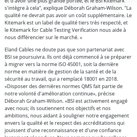
et d'avoir une plus grande portée, et le BSI Kitemark
s'intègre à cela", explique Déborah Graham-Wilson. "La
qualité ne devrait pas avoir un coût supplémentaire. Le
Kitemark est un label de qualité tiers très respecté, et
le Kitemark for Cable Testing Verification nous aide à
nous différencier sur le marché. »
Eland Cables ne doute pas que son partenariat avec
BSI se poursuivra. Ils ont déjà commencé à se préparer
à migrer vers la norme ISO 45001, soit la dernière
norme en matière de gestion de la santé et de la
sécurité au travail, qui a remplacé 18001 en 2018.
«Disposer des dernières normes QMS fait partie de
notre volonté d'amélioration continue», précise
Déborah Graham-Wilson. «BSI est activement engagé
avec nous; ils soutiennent nos objectifs et nos
ambitions, nous aidant à souligner notre engagement
envers la qualité et le respect des accréditations qui
jouissent d'une reconnaissance et d'une confiance