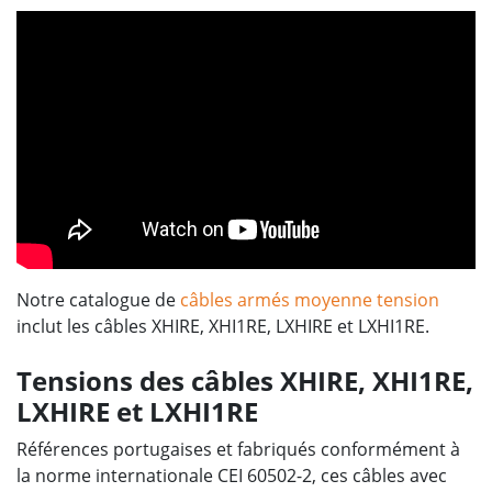
Notre catalogue de
câbles armés
moyenne tension
inclut les câbles XHIRE, XHI1RE, LXHIRE et LXHI1RE.
Tensions des câbles XHIRE, XHI1RE,
LXHIRE et LXHI1RE
Références portugaises et fabriqués conformément à
la norme internationale CEI 60502-2, ces câbles avec