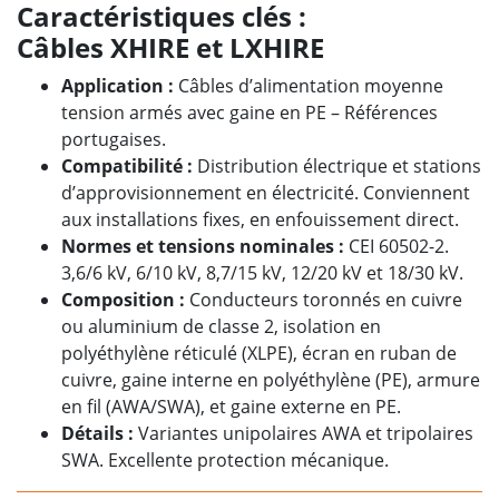
Caractéristiques clés :
Câbles XHIRE et LXHIRE
Application
:
Câbles d’alimentation moyenne
tension armés avec gaine en PE – Références
portugaises.
Compatibilité
:
Distribution électrique et stations
d’approvisionnement en électricité. Conviennent
aux installations fixes, en enfouissement direct.
Normes et tensions nominales
:
CEI 60502-2.
3,6/6 kV, 6/10 kV, 8,7/15 kV, 12/20 kV et 18/30 kV.
Composition
:
Conducteurs toronnés en cuivre
ou aluminium de classe 2, isolation en
polyéthylène réticulé (XLPE), écran en ruban de
cuivre, gaine interne en polyéthylène (PE), armure
en fil (AWA/SWA), et gaine externe en PE.
Détails
:
Variantes unipolaires AWA et tripolaires
SWA. Excellente protection mécanique.