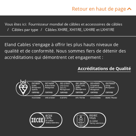
Câble
MP5406K03050
3
50mm
XHIRE
Retour en haut de page
Vous êtes ici:
Fournisseur mondial de câbles et accessoires de câbles
Câbles par type
Câbles XHIRE, XHI1RE, LXHIRE et LXHI1RE
Eland Cables s'engage à offrir les plus hauts niveaux de
qualité et de conformité. Nous sommes fiers de détenir des
accréditations qui démontrent cet engagement :
Accréditations de Qualité