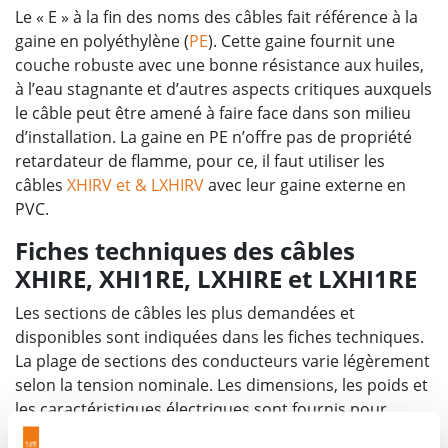
Le « E » à la fin des noms des câbles fait référence à la
gaine en polyéthylène (
PE
). Cette gaine fournit une
couche robuste avec une bonne résistance aux huiles,
à l’eau stagnante et d’autres aspects critiques auxquels
le câble peut être amené à faire face dans son milieu
d’installation. La gaine en PE n’offre pas de propriété
retardateur de flamme, pour ce, il faut utiliser les
câbles
XHIRV et & LXHIRV
avec leur gaine externe en
PVC.
Fiches techniques des câbles
XHIRE, XHI1RE, LXHIRE et LXHI1RE
Les sections de câbles les plus demandées et
disponibles sont indiquées dans les fiches techniques.
La plage de sections des conducteurs varie légèrement
selon la tension nominale. Les dimensions, les poids et
les caractéristiques électriques sont fournis pour
faciliter le choix des câbles.