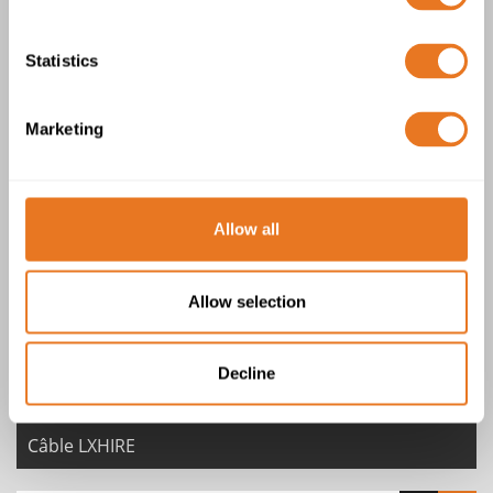
Câble XHIRE
Statistics
Marketing
Allow all
Câble XHI1RE
Allow selection
Decline
Câble LXHIRE