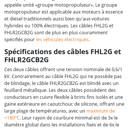
appelée unité «groupe motopropulseur». Le groupe
motopropulseur est applicable aux moteurs à essence
et diesel traditionnels aussi bien qu'aux voitures
hybrides ou 100% électriques. Les câbles FHL2G et
FHLR2GCB2G sont de plus en plus couramment
spécifiés pour
les véhicules électriques
.
Spécifications des câbles FHL2G et
FHLR2GCB2G
Ces deux câbles offrent une tension nominale de 0,6/1
kV. Contrairement au câble FHL2G qui ne possède pas
de blindage, le câble FHLR2GCB2G est blindé avec un
feuillard métallique. Les deux câbles possèdent des
conducteurs en cuivre flexible à brins fins isolés et une
gaine extérieure en caoutchouc de silicone, offrant une
large plage de températures, avec un
maximum de
o
+180
C
. Leur rayon de courbure minimal est de 3x le
diamètre global dans les installations fixes et de 6x le