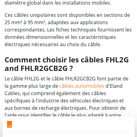
diamètre global dans les installations mobiles.
Ces câbles unipolaires sont disponibles en sections de
25 mm² à 95 mm², adaptées aux applications
correspondantes. Les fiches techniques fournissent les
données dimensionnelles et les caractéristiques
électriques nécessaires au choix du câble.
Comment choisir les câbles FHL2G
and FHLR2GCB2G ?
Le câble FHL2G et le câble FHLR2GCB2G font partie de
la gamme plus large de
câbles automobiles
d'Eland
Cables, qui comprend également des câbles
spécifiques à l'industrie des véhicules électriques et
aux bornes de recharge électriques. Pour obtenir de
l'aide pour identifier le câble le plus adapté à votre
application, et spécifier par exemple les cables FHL2G
et FHLR2GCB2G si votre application s’y prête, veuillez