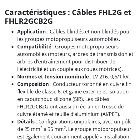
Caractéristiques : Câbles FHL2G et
FHLR2GCB2G
Application
: Câbles blindés et non blindés pour
les groupes motopropulseurs automobiles.
Compatibilité
: Groupes motopropulseurs
automobiles (moteurs, arbres de transmission et
arbres d’entraînement pour distribuer de
l’électricité et un couple aux roues motrices).
Normes et tension nominale
: LV 216. 0,6/1 kV.
Composition
: Conducteur toronné en cuivre fin
flexible de classe 6, et gaine externe et isolation
en caoutchouc silicone (SiR). Les câbles
FHLR2GCB2G ont aussi un écran en tresse de
cuivre étamé et feuille d’aluminium (Al/PET).
Détails
: Configurations unipolaires, avec un pôle
2
2
de 25 mm
à 95 mm
. Le groupe motopropulseur
est également couramment appelé « installation