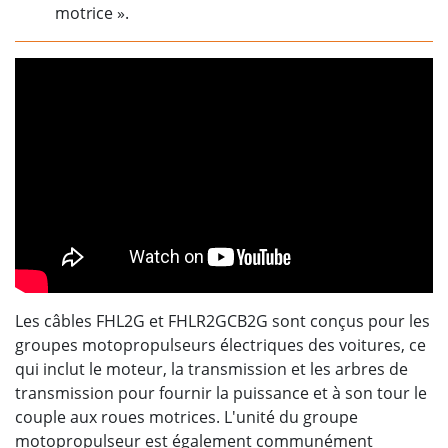
motrice ».
Les câbles FHL2G et FHLR2GCB2G sont conçus pour les
groupes motopropulseurs électriques des voitures, ce
qui inclut le moteur, la transmission et les arbres de
transmission pour fournir la puissance et à son tour le
couple aux roues motrices. L'unité du groupe
motopropulseur est également communément