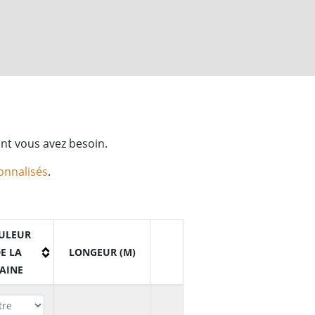
ont vous avez besoin.
sonnalisés
.
ULEUR
E LA
LONGEUR (M)
AINE