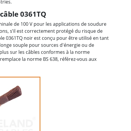
tries.
 câble 0361TQ
inale de 100 V pour les applications de soudure
ions, s’il est correctement protégé du risque de
 0361TQ noir est conçu pour être utilisé en tant
allonge souple pour sources d'énergie ou de
plus sur les câbles conformes à la norme
i remplace la norme BS 638, référez-vous aux