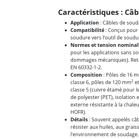
Caractéristiques : C
Application
: Câbles de souda
Compatibilité
: Conçus pour 
soudure vers l’outil de soudu
Normes et tension nominal
pour les applications sans so
dommages mécaniques). Ret
EN 60332-1-2.
Composition
: Pôles de 16 
2
classe 6, pôles de 120 mm
et
classe 5 (cuivre étamé pour 
de polyester (PET), isolation
externe résistante à la chaleu
HOFR).
Détails
: Souvent appelés câb
résister aux huiles, aux grais
l’environnement de soudage.