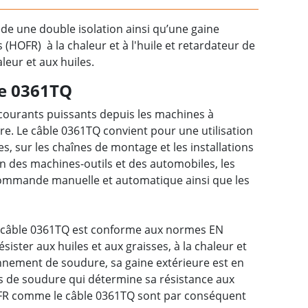
e une double isolation ainsi qu’une gaine
(HOFR) à la chaleur et à l'huile et retardateur de
leur et aux huiles.
le 0361TQ
 courants puissants depuis les machines à
e. Le câble 0361TQ convient pour une utilisation
les, sur les chaînes de montage et les installations
n des machines-outils et des automobiles, les
commande manuelle et automatique ainsi que les
 câble 0361TQ est conforme aux normes EN
sister aux huiles et aux graisses, à la chaleur et
onnement de soudure, sa gaine extérieure est en
es de soudure qui détermine sa résistance aux
OFR comme le câble 0361TQ sont par conséquent