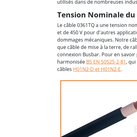
utilisés dans de nombreuses indus
Tension Nominale du
Le câble 0361TQ a une tension nom
et de 450 V pour d'autres applicat
dommages mécaniques. Notre câble
que câble de mise à la terre, de r
connexion Busbar. Pour en savoir 
harmonisée
BS EN 50525-2-81
, qu
câbles
H01N2-D et H01N2-E
.