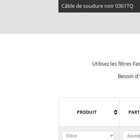
Câble de soudure noir 0361TQ
Utilisez les filtres
Besoin d
PRODUIT
PART