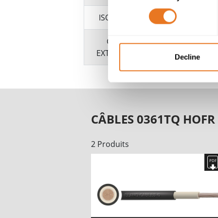
ISOLATION
GAINE
EXTÉRIEURE
Decline
CÂBLES 0361TQ HOFR
2 Produits