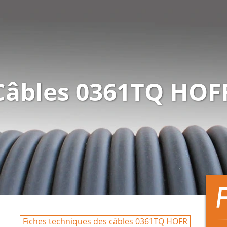
Câbles 0361TQ HOF
Fiches techniques des câbles 0361TQ HOFR