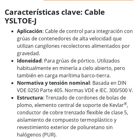
Características clave: Cable
YSLTOE-J
Aplicación
: Cable de control para integración con
grúas de contenedores de alta velocidad que
utilizan cangilones recolectores alimentados por
gravedad.
Idoneidad
: Para grúas de pórtico. Utilizados
habitualmente en minería a cielo abierto, pero
también en carga marítima barco-tierra.
Normativa y tensión nominal
: Basada en DIN
VDE 0250 Parte 405.
Normas VDE e IEC. 300/500 V.
Estructura
: Trenzado de cordones de bolas de
®
plomo, elemento central de soporte de Kevlar
,
conductor de cobre trenzado flexible de clase 5,
aislamiento de compuesto termoplástico y
revestimiento exterior de poliuretano sin
halógenos (PUR).