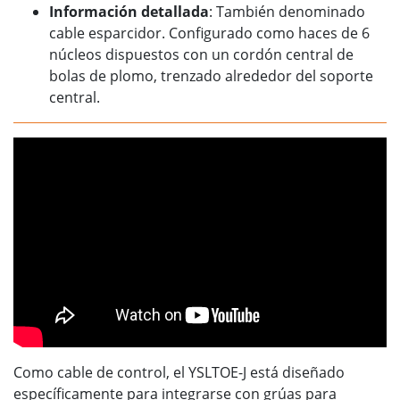
Información detallada
: También denominado
cable esparcidor. Configurado como haces de 6
núcleos dispuestos con un cordón central de
bolas de plomo, trenzado alrededor del soporte
central.
Como cable de control, el YSLTOE-J está diseñado
específicamente para integrarse con grúas para