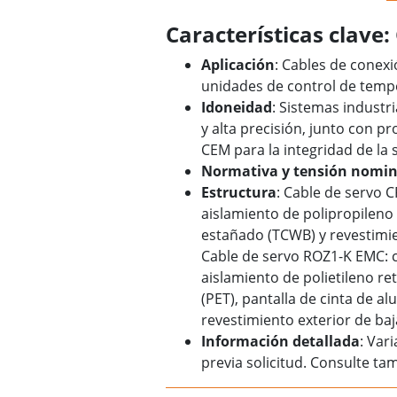
Características clave
Aplicación
: Cables de conex
unidades de control de temp
Idoneidad
: Sistemas industri
y alta precisión, junto con 
CEM para la integridad de la 
Normativa y tensión nomin
Estructura
: Cable de servo C
aislamiento de polipropileno 
estañado (TCWB) y revestimie
Cable de servo ROZ1-K EMC: c
aislamiento de polietileno re
(PET), pantalla de cinta de al
revestimiento exterior de ba
Información detallada
: Var
previa solicitud. Consulte ta