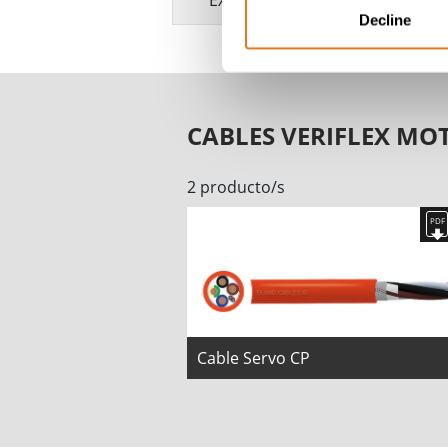
EXTERIOR
Decline
CABLES VERIFLEX MO
2 producto/s
Cable Servo CP