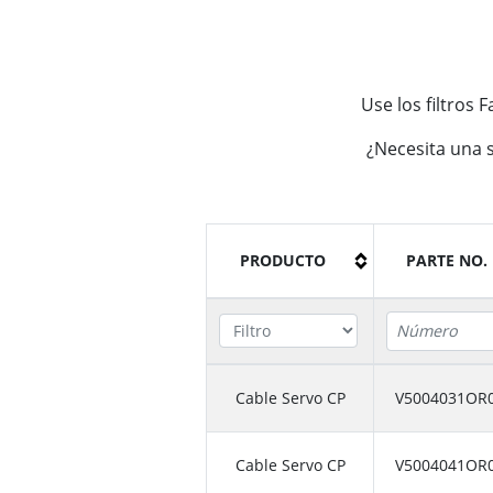
Use los filtros 
¿Necesita una 
PRODUCTO
PARTE NO.
Cable Servo CP
V5004031OR
Cable Servo CP
V5004041OR