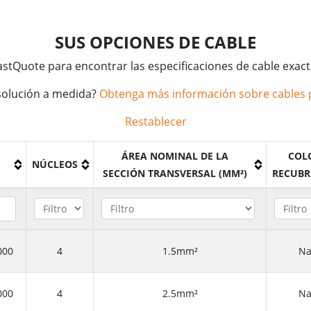
SUS OPCIONES DE CABLE
FastQuote para encontrar las especificaciones de cable exac
solución a medida?
Obtenga más información sobre cables 
Restablecer
ÁREA NOMINAL DE LA
COL
NÚCLEOS
SECCIÓN TRANSVERSAL (MM²)
RECUBR
000
4
1.5mm²
Na
000
4
2.5mm²
Na