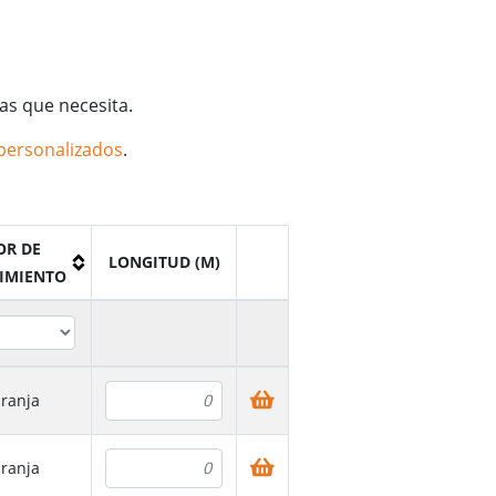
tas que necesita.
personalizados
.
OR DE
LONGITUD (M)
IMIENTO
ranja
ranja