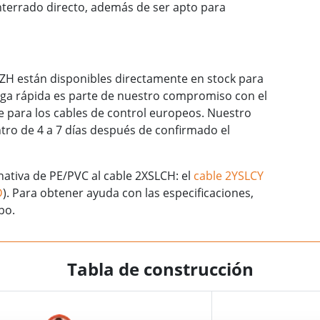
errado directo, además de ser apto para
ZH están disponibles directamente en stock para
rega rápida es parte de nuestro compromiso con el
nte para los cables de control europeos. Nuestro
tro de 4 a 7 días después de confirmado el
nativa de PE/PVC al cable 2XSLCH: el
cable 2YSLCY
D
). Para obtener ayuda con las especificaciones,
po.
Tabla de construcción