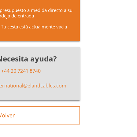
presupuesto a medida directo a su
deja de entrada
Tu cesta está actualmente vacía
Necesita ayuda?
+44 20 7241 8740
ternational@elandcables.com
Volver