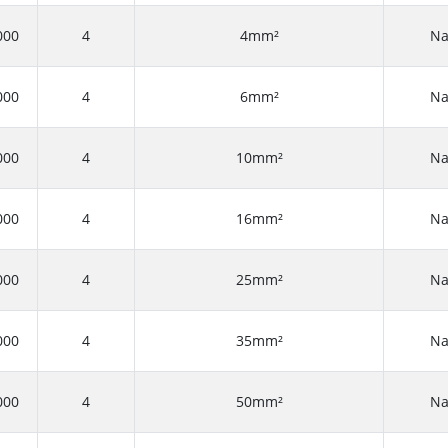
000
4
4mm²
Na
000
4
6mm²
Na
000
4
10mm²
Na
000
4
16mm²
Na
000
4
25mm²
Na
000
4
35mm²
Na
000
4
50mm²
Na