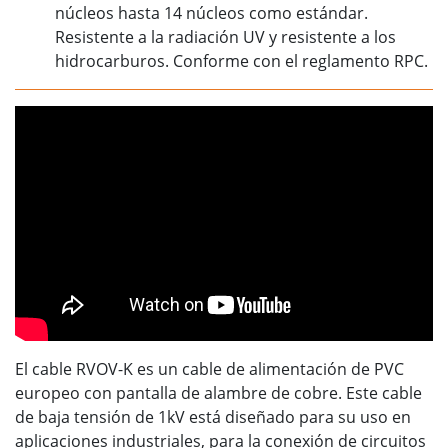
núcleos hasta 14 núcleos como estándar.
Resistente a la radiación UV y resistente a los
hidrocarburos. Conforme con el reglamento RPC.
El cable RVOV-K es un cable de alimentación de PVC
europeo con pantalla de alambre de cobre. Este cable
de baja tensión de 1kV está diseñado para su uso en
aplicaciones industriales, para la conexión de circuitos