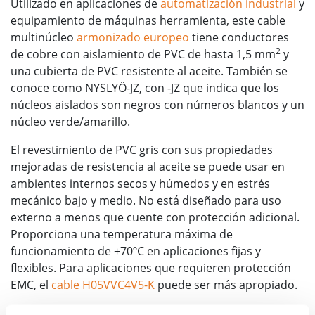
Utilizado en aplicaciones de
automatización industrial
y
equipamiento de máquinas herramienta, este cable
multinúcleo
armonizado europeo
tiene conductores
2
de cobre con aislamiento de PVC de hasta 1,5 mm
y
una cubierta de PVC resistente al aceite. También se
conoce como NYSLYÖ-JZ, con -JZ que indica que los
núcleos aislados son negros con números blancos y un
núcleo verde/amarillo.
El revestimiento de PVC gris con sus propiedades
mejoradas de resistencia al aceite se puede usar en
ambientes internos secos y húmedos y en estrés
mecánico bajo y medio. No está diseñado para uso
externo a menos que cuente con protección adicional.
Proporciona una temperatura máxima de
funcionamiento de +70ºC en aplicaciones fijas y
flexibles. Para aplicaciones que requieren protección
EMC, el
cable H05VVC4V5-K
puede ser más apropiado.
Además de ser un cable industrial, el cable H05VV-F