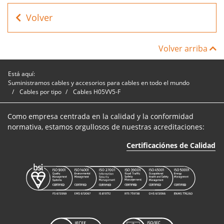
Cables
V4405011GR000
5
0.75mm
H05VV5-F
Volver
Cables
V4405021GR000
5
1mm²
H05VV5-F
Volver arriba
Está aquí:
Suministramos cables y accesorios para cables en todo el mundo
Cables por tipo
Cables H05VV5-F
Como empresa centrada en la calidad y la conformidad
normativa, estamos orgullosos de nuestras acreditaciones:
Certificaciónes de Calidad