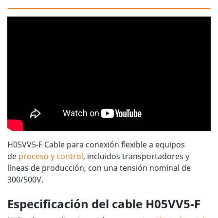
H05VV5-F Cable para conexión flexible a equipos
de
proceso y control
, incluidos transportadores y
líneas de producción, con una tensión nominal de
300/500V.
Especificación del cable H05VV5-F