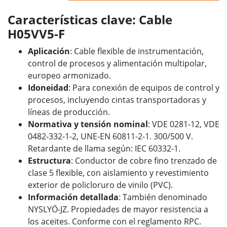
Características clave: Cable
H05VV5-F
Aplicación
: Cable flexible de instrumentación,
control de procesos y alimentación multipolar,
europeo armonizado.
Idoneidad
: Para conexión de equipos de control y
procesos, incluyendo cintas transportadoras y
líneas de producción.
Normativa y tensión nominal
: VDE 0281-12, VDE
0482-332-1-2, UNE-EN 60811-2-1. 300/500 V.
Retardante de llama según: IEC 60332-1.
Estructura
: Conductor de cobre fino trenzado de
clase 5 flexible, con aislamiento y revestimiento
exterior de policloruro de vinilo (PVC).
Información detallada
: También denominado
NYSLYÖ-JZ. Propiedades de mayor resistencia a
los aceites. Conforme con el reglamento RPC.