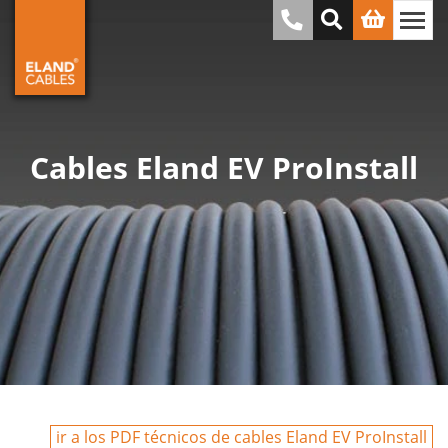
Cables Eland EV ProInstall
ir a los PDF técnicos de cables Eland EV ProInstall