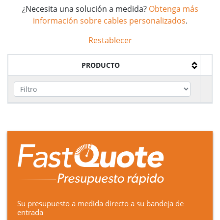
¿Necesita una solución a medida?
Obtenga más
información sobre cables personalizados
.
Restablecer
PRODUCTO
Su presupuesto a medida directo a su bandeja de
entrada