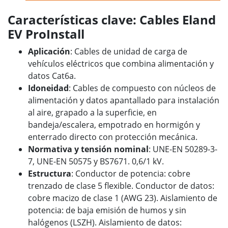
Características clave: Cables Eland
EV ProInstall
Aplicación
: Cables de unidad de carga de
vehículos eléctricos que combina alimentación y
datos Cat6a.
Idoneidad
: Cables de compuesto con núcleos de
alimentación y datos apantallado para instalación
al aire, grapado a la superficie, en
bandeja/escalera, empotrado en hormigón y
enterrado directo con protección mecánica.
Normativa y tensión nominal
: UNE-EN 50289-3-
7, UNE-EN 50575 y BS7671. 0,6/1 kV.
Estructura
: Conductor de potencia: cobre
trenzado de clase 5 flexible. Conductor de datos:
cobre macizo de clase 1 (AWG 23). Aislamiento de
potencia: de baja emisión de humos y sin
halógenos (LSZH). Aislamiento de datos: