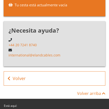
Tu cesta está actualmente vacía
¿Necesita ayuda?
+44 20 7241 8740
international@elandcables.com
Volver
Volver arriba
Está aquí: