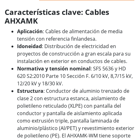
Características clave: Cables
AHXAMK
Aplicación
: Cables de alimentación de media
tensión con referencia finlandesa.
Idoneidad
: Distribución de electricidad en
proyectos de construcción a gran escala para su
instalación en exterior en conductos de cables.
Normativa y tensión nominal
: SFS 5636 y HD
620 S2:2010 Parte 10 Sección F. 6/10 kV, 8,7/15 kV,
12/20 kV y 18/30 kV.
Estructura
: Conductor de aluminio trenzado de
clase 2 con estructura estanca, aislamiento de
polietileno reticulado (XLPE) con pantalla del
conductor y pantalla de aislamiento aplicada
como extrusión triple, pantalla laminada de
aluminio/plástico (Al/PET) y revestimiento exterior
de polietileno (PE). El AHXAMK-WM tiene soporte