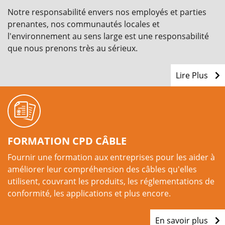
Notre responsabilité envers nos employés et parties
prenantes, nos communautés locales et
l'environnement au sens large est une responsabilité
que nous prenons très au sérieux.
Lire Plus
FORMATION CPD CÂBLE
Fournir une formation aux entreprises pour les aider à
améliorer leur compréhension des câbles qu'elles
utilisent, couvrant les produits, les réglementations de
conformité, les applications et plus encore.
En savoir plus