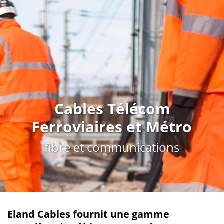
Cables Télécom
Ferroviaires et Métro
fibre et communications
Eland Cables fournit une gamme