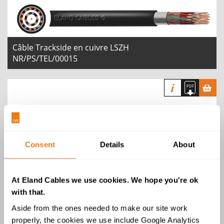
Câble Trackside en cuivre LSZH
NR/PS/TEL/00015
Consent
Details
About
Câble PVC avec conducteur de
blindage
At Eland Cables we use cookies. We hope you're ok
with that.
Aside from the ones needed to make our site work
properly, the cookies we use include Google Analytics