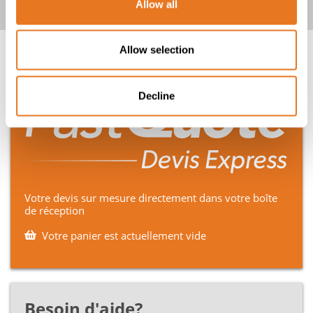
Allow all
Allow selection
Decline
Votre devis sur mesure directement dans votre boîte
de réception
Votre panier est actuellement vide
Besoin d'aide?