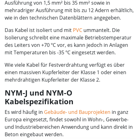
Ausführung von 1,5 mm² bis 35 mm² sowie in
mehradriger Ausführung mit bis zu 12 Adern erhältlich,
wie in den technischen Datenblättern angegeben.
Das Kabel ist isoliert und mit
PVC
ummantelt. Die
Isolierung schreibt eine maximale Betriebstemperatur
des Leiters von +70 ºC vor, es kann jedoch in Anlagen
mit Temperaturen bis -35 ºC eingesetzt werden.
Wie viele Kabel für Festverdrahtung verfügt es über
einen massiven Kupferleiter der Klasse 1 oder einen
mehrdrahtigen Kupferleiter der Klasse 2.
NYM-J und NYM-O
Kabelspezifikation
Es wird häufig in
Gebäude- und Bauprojekten
in ganz
Europa eingesetzt, findet sowohl in Wohn-, Gewerbe-
und Industriebereichen Anwendung und kann direkt in
Beton eingebaut werden.