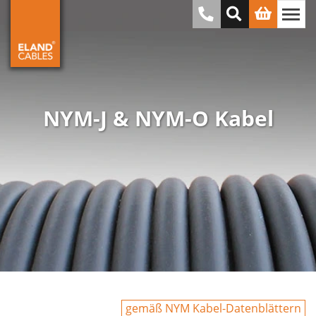
NYM-J & NYM-O Kabel
gemäß NYM Kabel-Datenblättern