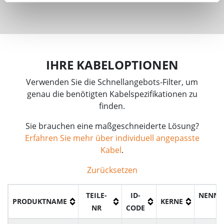
IHRE KABELOPTIONEN
Verwenden Sie die Schnellangebots-Filter, um
genau die benötigten Kabelspezifikationen zu
finden.
Sie brauchen eine maßgeschneiderte Lösung?
Erfahren Sie mehr über individuell angepasste
Kabel
.
Zurücksetzen
TEILE-
ID-
NENNQ
PRODUKTNAME
KERNE
NR
CODE