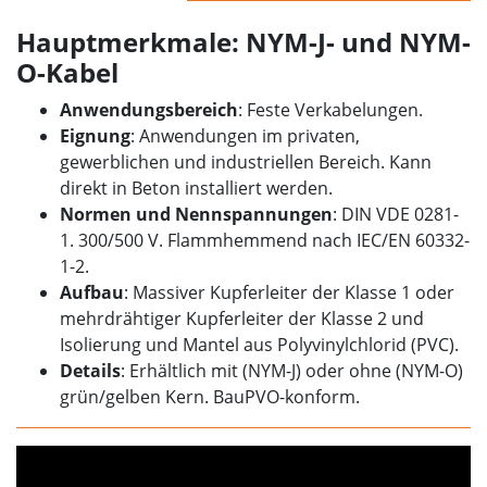
Hauptmerkmale: NYM-J- und NYM-
O-Kabel
Anwendungsbereich
: Feste Verkabelungen.
Eignung
: Anwendungen im privaten,
gewerblichen und industriellen Bereich. Kann
direkt in Beton installiert werden.
Normen und Nennspannungen
: DIN VDE 0281-
1. 300/500 V. Flammhemmend nach IEC/EN 60332-
1-2.
Aufbau
: Massiver Kupferleiter der Klasse 1 oder
mehrdrähtiger Kupferleiter der Klasse 2 und
Isolierung und Mantel aus Polyvinylchlorid (PVC).
Details
: Erhältlich mit (NYM-J) oder ohne (NYM-O)
grün/gelben Kern. BauPVO-konform.