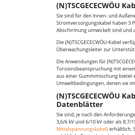
(N)TSCGECECWÖU Kabe
Sie sind für den Innen- und Außene
Stromversorgungskabel haben 3 Pha
Abschirmung umwickelt sind und als
Die (N)TSCGECECWÖU-Kabel verfüg
Überwachungsleiter zur Unterstüt
Die Anwendungen für (N)TSCGECEC
Torsionsbeanspruchung mit ein
aus einer Gummimischung bietet e
Umweltbedingungen, denen sie im 
(N)TSCGECECWÖU Kab
Datenblätter
Sie sind, je nach den Anforderu
3,6/6 kV und 6/10 kV oder als 8,7/15
Mittelspannungskabel)
erhältlich.