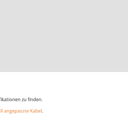
ikationen zu finden.
ll angepasste Kabel
.