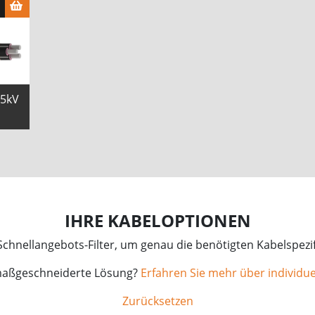
15kV
IHRE KABELOPTIONEN
chnellangebots-Filter, um genau die benötigten Kabelspezif
maßgeschneiderte Lösung?
Erfahren Sie mehr über individue
Zurücksetzen