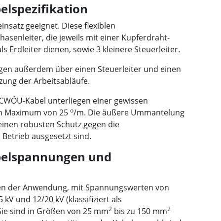
lspezifikation
insatz geeignet. Diese flexiblen
senleiter, die jeweils mit einer Kupferdraht-
 Erdleiter dienen, sowie 3 kleinere Steuerleiter.
en außerdem über einen Steuerleiter und einen
zung der Arbeitsabläufe.
WÖU-Kabel unterliegen einer gewissen
o
em Maximum von 25
/m. Die äußere Ummantelung
inen robusten Schutz gegen die
Betrieb ausgesetzt sind.
elspannungen und
ngen der Anwendung, mit Spannungswerten von
 kV und 12/20 kV (klassifiziert als
2
2
 Sie sind in Größen von 25 mm
bis zu 150 mm