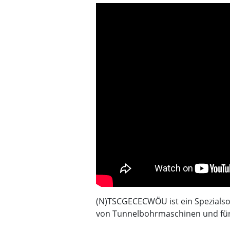
(N)TSCGECECWÖU ist ein Spezials
von Tunnelbohrmaschinen und für