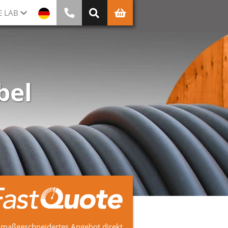
E LAB
bel
 maßgeschneidertes Angebot direkt