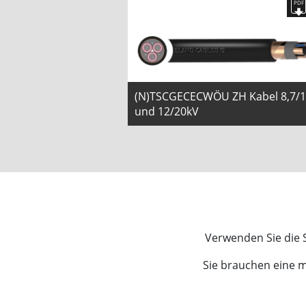
(N)TSCGECECWÖU ZH Kabel 8,7/
und 12/20kV
Verwenden Sie die S
Sie brauchen eine 