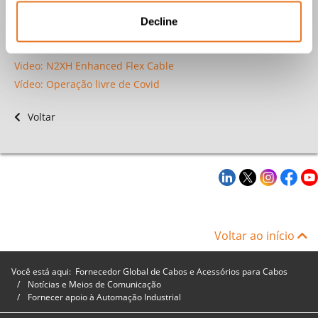
Outros artigos
Decline
Teste de Chama Vertical
Video: N2XH Enhanced Flex Cable
Vídeo: Operação livre de Covid
Voltar
Voltar ao início
Você está aqui:
Fornecedor Global de Cabos e Acessórios para Cabos
Notícias e Meios de Comunicação
Fornecer apoio à Automação Industrial