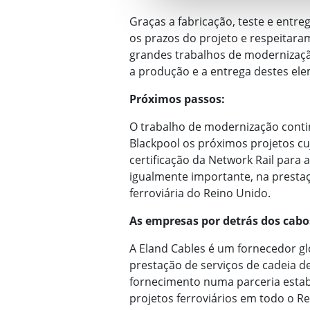
Graças a fabricação, teste e entr
os prazos do projeto e respeitar
grandes trabalhos de modernizaçã
a produção e a entrega destes ele
Próximos passos:
O trabalho de modernização conti
Blackpool os próximos projetos cu
certificação da Network Rail para
igualmente importante, na presta
ferroviária do Reino Unido.
As empresas por detrás dos cabo
A Eland Cables é um fornecedor gl
prestação de serviços de cadeia 
fornecimento numa parceria estab
projetos ferroviários em todo o Re