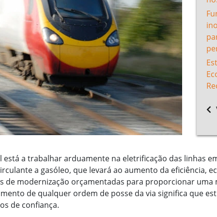
Fu
in
pa
pe
Es
Ec
Re
está a trabalhar arduamente na eletrificação das linhas e
circulante a gasóleo, que levará ao aumento da eficiência, 
ras de modernização orçamentadas para proporcionar uma 
amento de qualquer ordem de posse da via significa que es
os de confiança.