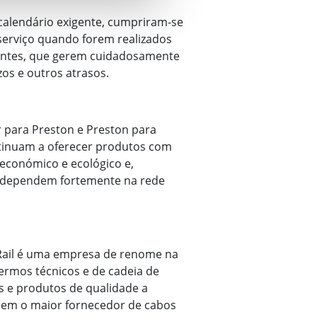
 calendário exigente, cumpriram-se
serviço quando forem realizados
ientes, que gerem cuidadosamente
os e outros atrasos.
 para Preston e Preston para
ntinuam a oferecer produtos com
económico e ecológico e,
ue dependem fortemente na rede
 Rail é uma empresa de renome na
ermos técnicos e de cadeia de
 e produtos de qualidade a
ituem o maior fornecedor de cabos