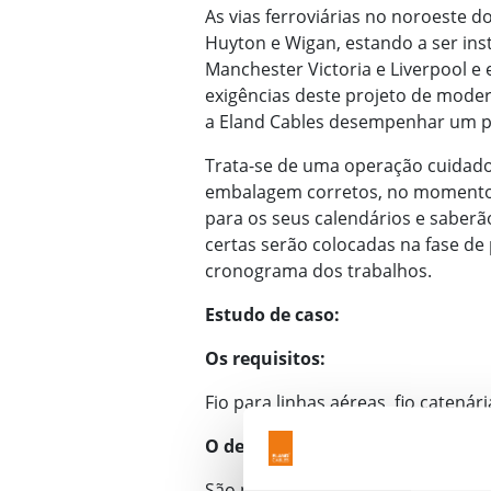
As vias ferroviárias no noroeste do
Huyton e Wigan, estando a ser ins
Manchester Victoria e Liverpool e
exigências deste projeto de modern
a Eland Cables desempenhar um pa
Trata-se de uma operação cuidado
embalagem corretos, no momento id
para os seus calendários e saberã
certas serão colocadas na fase de
cronograma dos trabalhos.
Estudo de caso:
Os requisitos:
Fio para linhas aéreas, fio catená
O desafio:
São necessários comprimentos de