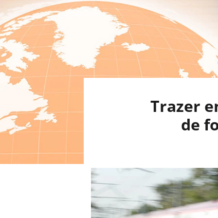
Trazer e
de f