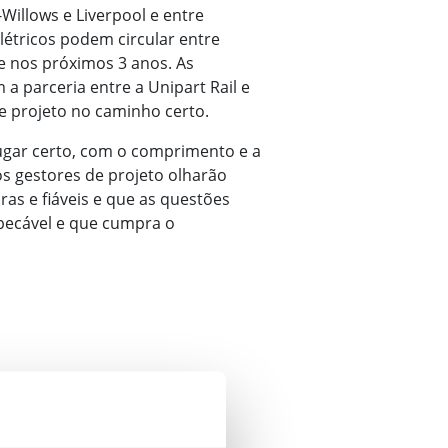
-Willows e Liverpool e entre
létricos podem circular entre
de nos próximos 3 anos. As
a parceria entre a Unipart Rail e
 projeto no caminho certo.
ugar certo, com o comprimento e a
s gestores de projeto olharão
as e fiáveis e que as questões
mpecável e que cumpra o