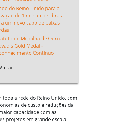
ndo do Reino Unido para a
ovação de 1 milhão de libras
ra um novo cabo de baixas
rdas
tatuto de Medalha de Ouro
ovadis Gold Medal -
conhecimento Contínuo
Voltar
m toda a rede do Reino Unido, com
economias de custo e reduções da
maior capacidade com as
tes projetos em grande escala