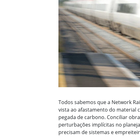
Todos sabemos que a Network Rail 
vista ao afastamento do material 
pegada de carbono. Conciliar ob
perturbações implícitas no planej
precisam de sistemas e empreiteir