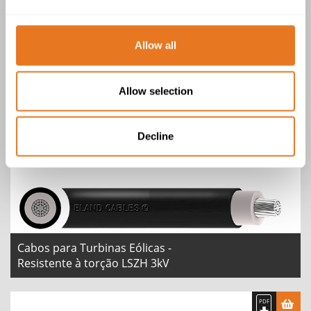
Allow all
Cabos para Turbinas Eólicas -
Allow selection
Resistente à torção 'Loop Screened'
1kV
Decline
Cabos para Turbinas Eólicas -
Resistente à torção LSZH 3kV