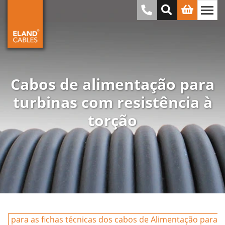
Cabos de alimentação para
turbinas com resistência à
torção
para as fichas técnicas dos cabos de Alimentação para