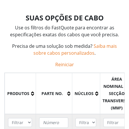
SUAS OPÇÕES DE CABO
Use os filtros do FastQuote para encontrar as
especificações exatas dos cabos que você precisa.
Precisa de uma solução sob medida?
Saiba mais
sobre cabos personalizados
.
Reiniciar
ÁREA
NOMINAL D
PRODUTOS
PARTE NO.
NÚCLEOS
SECÇÃO
TRANSVERSA
(MM²)