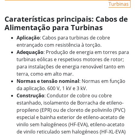
Turbinas
Caraterísticas principais: Cabos de
Alimentação para Turbinas
Aplicação
: Cabos para turbinas de cobre
entrançado com resistência à torção.
Adequação
: Produção de energia em torres para
turbinas eólicas e respetivos motores de rotor;
para instalações de energia renovável tanto em
terra, como em alto mar.
Normas e tensão nominal
: Normas em função
da aplicação. 600 V, 1 kV e 3 kV.
Construção
: Condutor de cobre ou cobre
estanhado, isolamento de Borracha de etileno-
propileno (EPR) ou de cloreto de polivinilo (PVC)
especial e bainha exterior de etileno-acetato de
vinilo sem halogéneos (HF-EVA), etileno-acetato
de vinilo reticulado sem halogéneos (HF-XL-EVA)