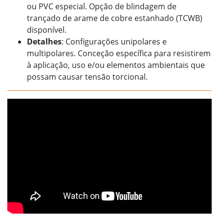
ou PVC especial. Opção de blindagem de
trançado de arame de cobre estanhado (TCWB)
disponível.
Detalhes
: Configurações unipolares e
multipolares. Conceção específica para resistirem
à aplicação, uso e/ou elementos ambientais que
possam causar tensão torcional.