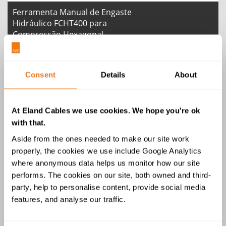
Ferramenta Manual de Engaste
Hidráulico FCHT400 para
Compressão Hexagonal
Consent
Details
About
At Eland Cables we use cookies. We hope you're ok
with that.
Aside from the ones needed to make our site work
properly, the cookies we use include Google Analytics
where anonymous data helps us monitor how our site
performs. The cookies on our site, both owned and third-
Ferramenta de Engaste Hexagonal
party, help to personalise content, provide social media
de Grande Resistência
features, and analyse our traffic.