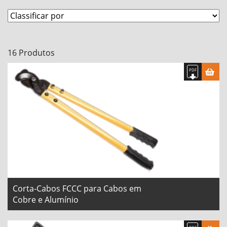
Ferramenta para cravar Solar
Ferramenta de 3 Ranhuras de Alta Precisão Controlada por Roq
Ferramenta de Acionamento por Roquete
16 Produtos
Ferramenta Profissional para 2 Mãos Controlada por Catraca
Ferramenta para cravar com roquete para Bornes de Tubo de 
Alicate de Acionamento
Ferramentas para Abraçadeiras Flexíveis
Corta-Cabos FCCC para Cabos em
Cobre e Alumínio