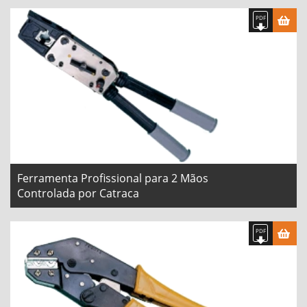
Ferramenta Profissional para 2 Mãos
Controlada por Catraca