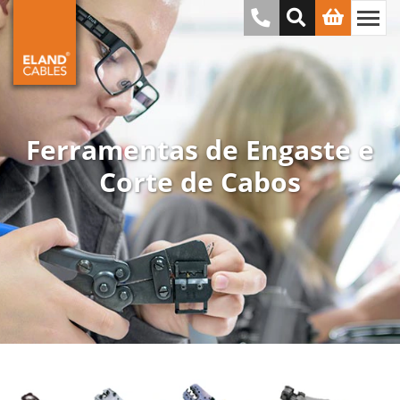
Ferramentas de Engaste e
Corte de Cabos