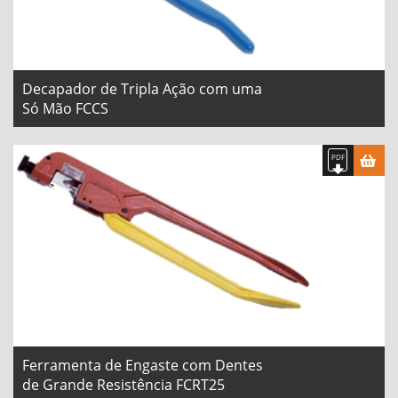
Decapador de Tripla Ação com uma
Só Mão FCCS
Ferramenta de Engaste com Dentes
de Grande Resistência FCRT25