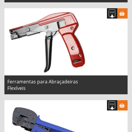
Ferramentas para Abraçadeiras
Flexíveis