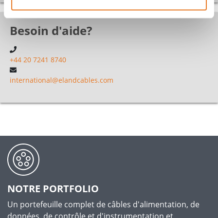
Besoin d'aide?
+44 20 7241 8740
international@elandcables.com
NOTRE PORTFOLIO
Un portefeuille complet de câbles d'alimentation, de
données, de contrôle et d'instrumentation et