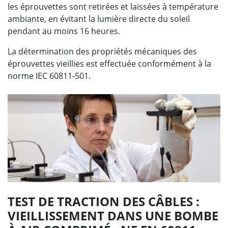
les éprouvettes sont retirées et laissées à température
ambiante, en évitant la lumière directe du soleil
pendant au moins 16 heures.
La détermination des propriétés mécaniques des
éprouvettes vieillies est effectuée conformément à la
norme IEC 60811-501.
TEST DE TRACTION DES CÂBLES :
VIEILLISSEMENT DANS UNE BOMBE