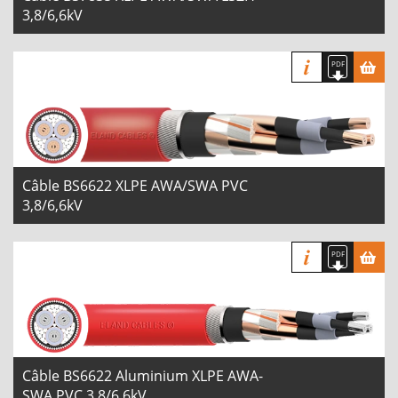
3,8/6,6kV
Câble BS6622 XLPE AWA/SWA PVC
3,8/6,6kV
Câble BS6622 Aluminium XLPE AWA-
SWA PVC 3,8/6,6kV