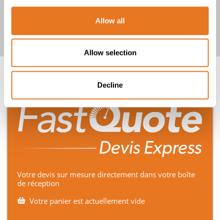
En savoir plus
Allow all
Allow selection
Decline
Votre devis sur mesure directement dans votre boîte
de réception
Votre panier est actuellement vide