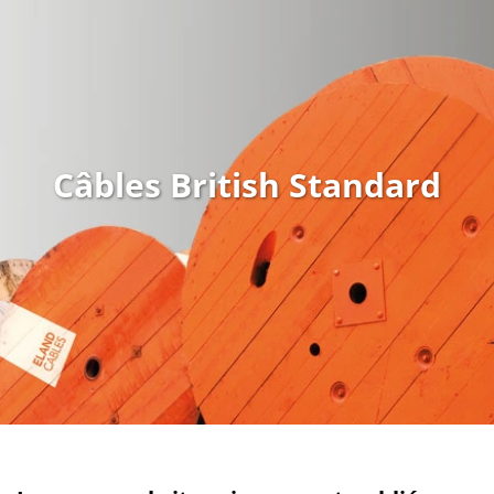
Câbles British Standard