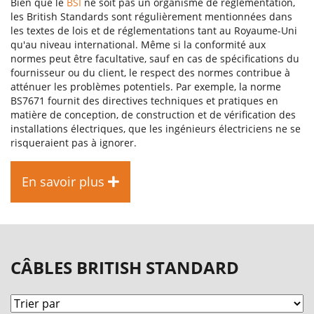
Bien que le
BSI
ne soit pas un organisme de réglementation,
les British Standards sont régulièrement mentionnées dans
les textes de lois et de réglementations tant au Royaume-Uni
qu'au niveau international. Même si la conformité aux
normes peut être facultative, sauf en cas de spécifications du
fournisseur ou du client, le respect des normes contribue à
atténuer les problèmes potentiels. Par exemple, la norme
BS7671 fournit des directives techniques et pratiques en
matière de conception, de construction et de vérification des
installations électriques, que les ingénieurs électriciens ne se
risqueraient pas à ignorer.
En savoir plus
CÂBLES BRITISH STANDARD