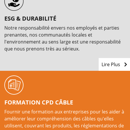
ESG & DURABILITÉ
Notre responsabilité envers nos employés et parties
prenantes, nos communautés locales et
l'environnement au sens large est une responsabilité
que nous prenons très au sérieux.
Lire Plus
FORMATION CPD CÂBLE
Fournir une formation aux entreprises pour les aider à
améliorer leur compréhension des câbles qu'elles
utilisent, couvrant les produits, les réglementations de