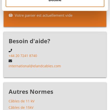
Votre devis sur mesure directement dans votre boîte
de réception
Votre panier est actuellement vide
Besoin d'aide?
+44 20 7241 8740
international@elandcables.com
Autres Normes
Câbles de 11 kV
Câbles de 15kV