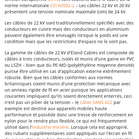
norme internationale
CEI 60502-2
– Les câbles 22 kV et 20 kV
présentent une tension nominale maximale (Um) de 24 kV.
Les câbles de 22 kV sont traditionnellement spécifiés avec des
conducteurs en cuivre mais des conducteurs en aluminium
peuvent également être envisagés lorsque le poids est une
condition mais que les restrictions d'espace ne le sont pas.
La gamme de câbles de 22 kV d'Eland Cables est composée de
câbles à trois conducteurs, isolés et munis d'une gaine en PVC
ou LSZH – bien que du PE-MD (polyéthylène moyenne densité)
puisse être utilisé en cas d'application externe extrêmement
robuste. Bien que les câbles conformes aux normes
britanniques soient munis d'une protection mécanique avec
un anneau rigide de fil en acier puisque les applications
courantes impliquent qu'ils soient directement enterrés, ceci
n'est pas un pilier de la tension – le
câble SANS 622
par
exemple est destiné aux appareils mobiles haute
performance et possède donc une tresse de renforcement en
nylon pour le rendre plus flexible, ce qui est fréquemment
utilisé dans l'
industrie minière
. Lorsque cela est approprié,
des rubans supplémentaires sont appliqués sur l'écran en fil