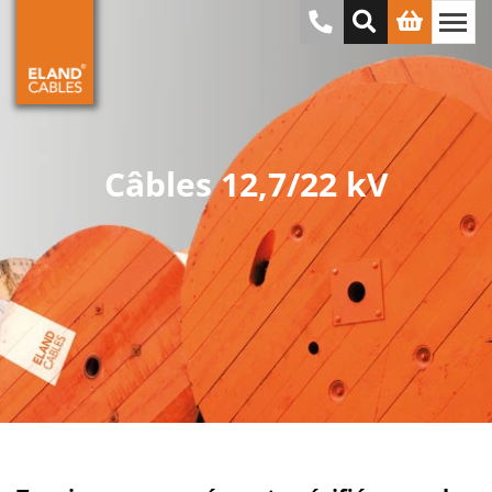
Câbles 12,7/22 kV