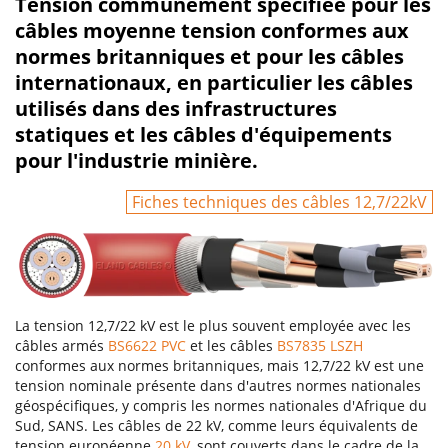
Tension communément spécifiée pour les
câbles moyenne tension conformes aux
normes britanniques et pour les câbles
internationaux, en particulier les câbles
utilisés dans des infrastructures
statiques et les câbles d'équipements
pour l'industrie minière.
Fiches techniques des câbles 12,7/22kV
La tension 12,7/22 kV est le plus souvent employée avec les
câbles armés
BS6622 PVC
et les câbles
BS7835 LSZH
conformes aux normes britanniques, mais 12,7/22 kV est une
tension nominale présente dans d'autres normes nationales
géospécifiques, y compris les normes nationales d'Afrique du
Sud, SANS. Les câbles de 22 kV, comme leurs équivalents de
tension européenne
20 kV
, sont couverts dans le cadre de la