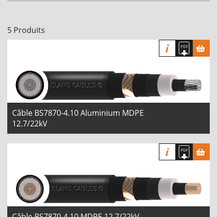
5 Produits
Câble BS7870-4.10 Aluminium MDPE
12.7/22kV
Câble BS7870-4.10 MDPE 12.7/22kV