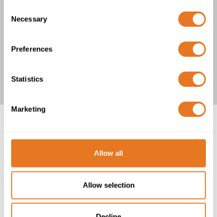
Consent
Necessary
Selection
Preferences
BS6622 XLPE PVC 12.7/22kV Cable
Statistics
Marketing
Allow all
Allow selection
Decline