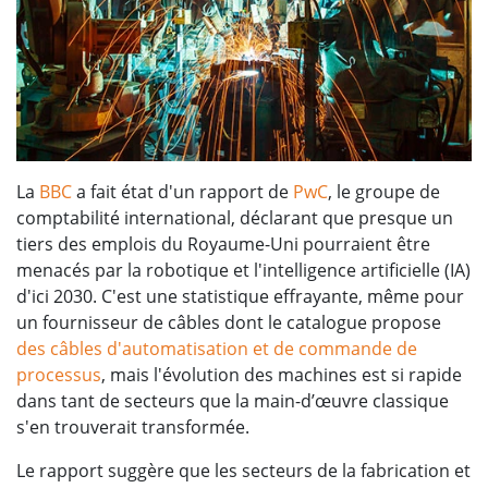
La
BBC
a fait état d'un rapport de
PwC
, le groupe de
comptabilité international, déclarant que presque un
tiers des emplois du Royaume-Uni pourraient être
menacés par la robotique et l'intelligence artificielle (IA)
d'ici 2030. C'est une statistique effrayante, même pour
un fournisseur de câbles dont le catalogue propose
des câbles d'automatisation et de commande de
processus
, mais l'évolution des machines est si rapide
dans tant de secteurs que la main-d’œuvre classique
s'en trouverait transformée.
Le rapport suggère que les secteurs de la fabrication et