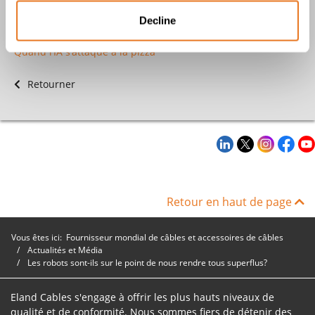
Adopter l'automatisation dans l'industrie agroalimentaire
Utiliser le machine learning dans l'industrie minière au
Decline
service de l'exploration
Quand l’IA s’attaque à la pizza
Retourner
Retour en haut de page
Vous êtes ici:
Fournisseur mondial de câbles et accessoires de câbles
Actualités et Média
Les robots sont-ils sur le point de nous rendre tous superflus?
Eland Cables s'engage à offrir les plus hauts niveaux de
qualité et de conformité. Nous sommes fiers de détenir des