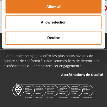
Allow all
Allow selection
Retour en haut de page
Decline
Vous êtes ici:
Fournisseur mondial de câbles et accessoires de câbles
Actualités et Média
Vidéo de présentation d’Eland Cables
Eland Cables s'engage à offrir les plus hauts niveaux de
qualité et de conformité. Nous sommes fiers de détenir des
accréditations qui démontrent cet engagement :
Accréditations de Qualité