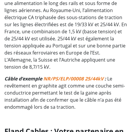
une alimentation le long des rails et sous forme de
lignes aériennes. Au Royaume-Uni, l’alimentation
électrique CA triphasée des sous-stations de traction
sur les lignes électrifiées est de 19/33 kV et 25/44 kV. En
France, une combinaison de 1,5 kV (basse tension) et
de 25/44 kV est utilisée. 25/44 kV est également la
tension appliquée au Portugal et sur une bonne partie
des réseaux ferroviaires en Europe de l’Est.
L’Allemagne, la Suisse et l’Autriche appliquent une
tension de 8,7/15 kV.
Câble d’exemple
NR/PS/ELP/00008 25/44kV
:
Le
revêtement en graphite agit comme une couche semi-
conductrice permettant le test de la gaine après
installation afin de confirmer que le câble n’a pas été
endommagé lors de sa traction.
Eland Cables : Votre partenaire en