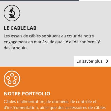
LE CABLE LAB
Les essais de câbles se situent au cœur de notre
engagement en matière de qualité et de conformité
des produits
En savoir plus
NOTRE PORTFOLIO
Câbles d'alimentation, de données, de contrôle et
d'instrumentation, ainsi que des accessoires de câbles