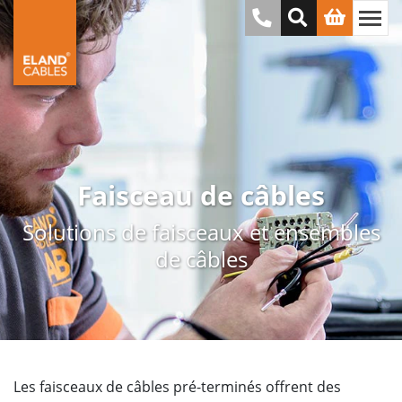
Faisceau de câbles
Solutions de faisceaux et ensembles
de câbles
Les faisceaux de câbles pré-terminés offrent des