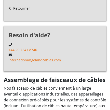
Retourner
Besoin d'aide?
+44 20 7241 8740
international@elandcables.com
Assemblage de faisceaux de câbles
Nos faisceaux de câbles conviennent à un large
éventail d'applications industrielles, des appareillages
de connexion pré-câblés pour les systèmes de contrôle
(incluant l'utilisation de câbles haute température) aux