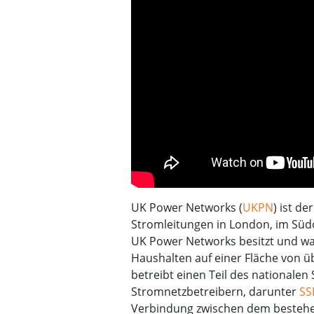
UK Power Networks (
UKPN
) ist de
Stromleitungen in London, im Südo
UK Power Networks besitzt und war
Haushalten auf einer Fläche von 
betreibt einen Teil des national
Stromnetzbetreibern, darunter
SS
Verbindung zwischen dem bestehe