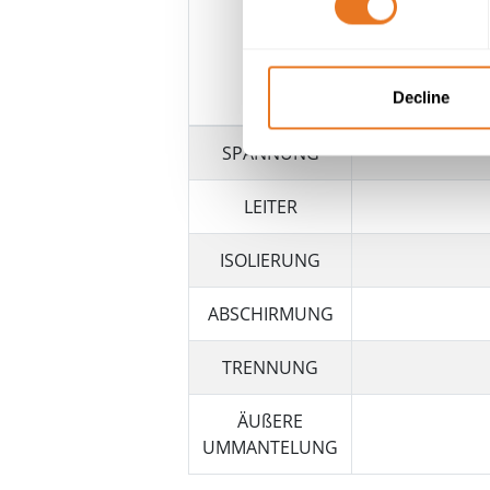
UK
Decline
SPANNUNG
LEITER
ISOLIERUNG
ABSCHIRMUNG
TRENNUNG
ÄUßERE
UMMANTELUNG