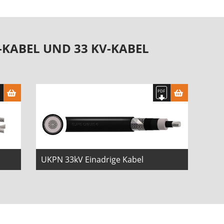
X-KABEL UND 33 KV-KABEL
UKPN 33kV Einadrige Kabel