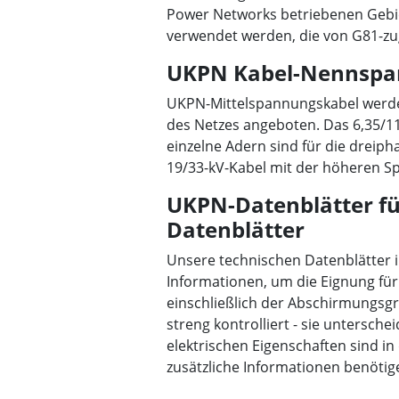
Power Networks betriebenen Gebi
verwendet werden, die von G81-zug
UKPN Kabel-Nennsp
UKPN-Mittelspannungskabel werde
des Netzes angeboten. Das 6,35/11-
einzelne Adern sind für die drei
19/33-kV-Kabel mit der höheren Spa
UKPN-Datenblätter für
Datenblätter
Unsere technischen Datenblätter i
Informationen, um die Eignung für 
einschließlich der Abschirmungsg
streng kontrolliert - sie untersch
elektrischen Eigenschaften sind i
zusätzliche Informationen benötige