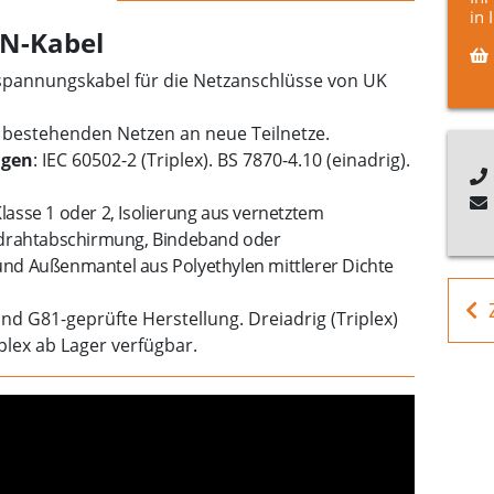
in 
N-Kabel
lspannungskabel für die Netzanschlüsse von UK
n bestehenden Netzen an neue Teilnetze.
gen
: IEC 60502-2 (Triplex). BS 7870-4.10 (einadrig).
Klasse 1 oder 2, Isolierung aus vernetztem
mdrahtabschirmung, Bindeband oder
nd Außenmantel aus Polyethylen mittlerer Dichte
und G81-geprüfte Herstellung. Dreiadrig (Triplex)
plex ab Lager verfügbar.