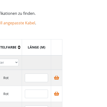
ikationen zu finden.
ll angepasste Kabel
.
TELFARBE
LÄNGE (M)
Rot
Rot