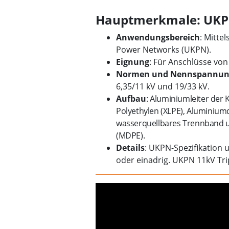
Hauptmerkmale: UKP
Anwendungsbereich
: Mitte
Power Networks (UKPN).
Eignung
: Für Anschlüsse vo
Normen und Nennspannun
6,35/11 kV und 19/33 kV.
Aufbau
: Aluminiumleiter der 
Polyethylen (XLPE), Aluminiu
wasserquellbares Trennband u
(MDPE).
Details
: UKPN-Spezifikation 
oder einadrig. UKPN 11kV Tri