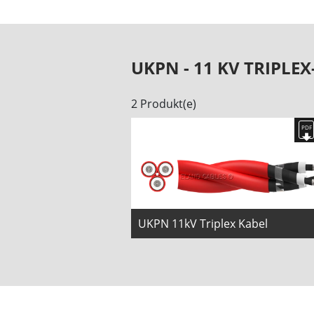
UKPN - 11 KV TRIPLE
2 Produkt(e)
UKPN 11kV Triplex Kabel