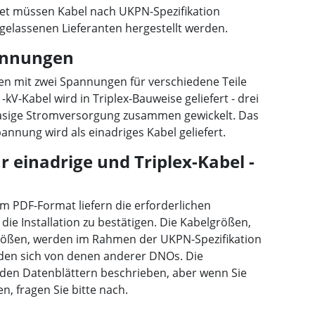
et müssen Kabel nach UKPN-Spezifikation
elassenen Lieferanten hergestellt werden.
annungen
n mit zwei Spannungen für verschiedene Teile
kV-Kabel wird in Triplex-Bauweise geliefert - drei
phasige Stromversorgung zusammen gewickelt. Das
nnung wird als einadriges Kabel geliefert.
 einadrige und Triplex-Kabel -
m PDF-Format liefern die erforderlichen
die Installation zu bestätigen. Die Kabelgrößen,
rößen, werden im Rahmen der UKPN-Spezifikation
eiden sich von denen anderer DNOs. Die
n den Datenblättern beschrieben, aber wenn Sie
n, fragen Sie bitte nach.