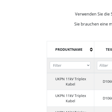
Verwenden Sie die S
Sie brauchen eine 
PRODUKTNAME
TEI
UKPN 11kV Triplex
D106
Kabel
UKPN 11kV Triplex
D106
Kabel