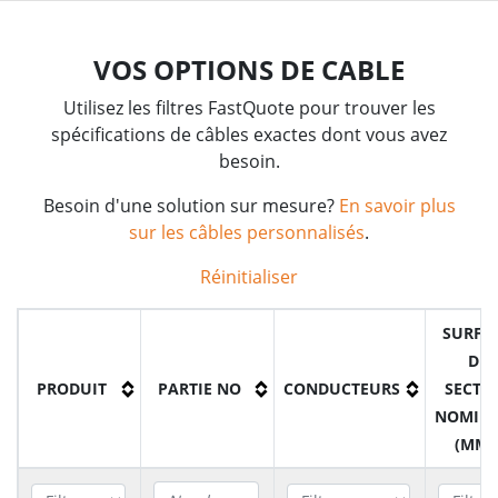
VOS OPTIONS DE CABLE
Utilisez les filtres FastQuote pour trouver les
spécifications de câbles exactes dont vous avez
besoin.
Besoin d'une solution sur mesure?
En savoir plus
sur les câbles personnalisés
.
Réinitialiser
SURFA
DE
PRODUIT
PARTIE NO
CONDUCTEURS
SECTI
NOMIN
(MM²