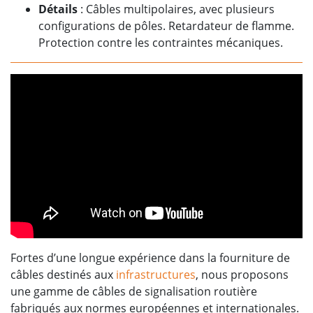
Détails
: Câbles multipolaires, avec plusieurs
configurations de pôles. Retardateur de flamme.
Protection contre les contraintes mécaniques.
Fortes d’une longue expérience dans la fourniture de
câbles destinés aux
infrastructures
, nous proposons
une gamme de câbles de signalisation routière
fabriqués aux normes européennes et internationales.