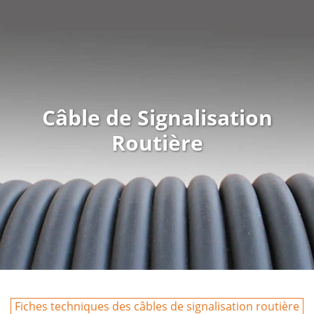
Câble de Signalisation
Routière
Fiches techniques des câbles de signalisation routière