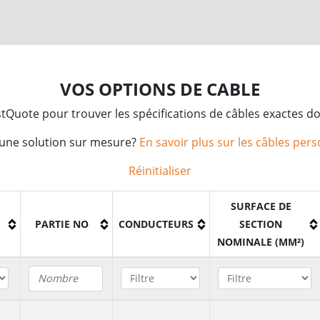
VOS OPTIONS DE CABLE
 FastQuote pour trouver les spécifications de câbles exactes d
'une solution sur mesure?
En savoir plus sur les câbles per
Réinitialiser
SURFACE DE
PARTIE NO
CONDUCTEURS
SECTION
NOMINALE (MM²)