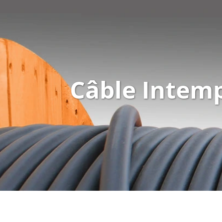
Câble Intem