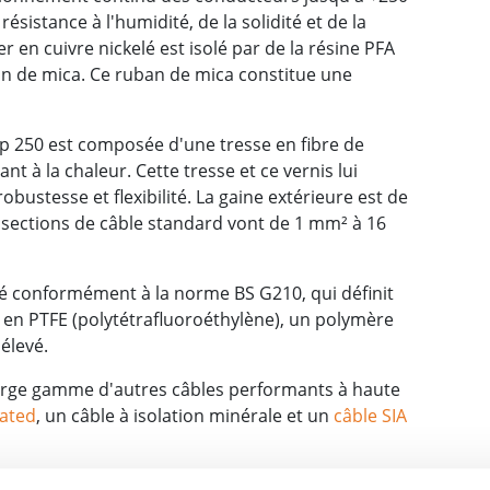
résistance à l'humidité, de la solidité et de la
er en cuivre nickelé est isolé par de la résine PFA
n de mica. Ce ruban de mica constitue une
mp 250 est composée d'une tresse en fibre de
nt à la chaleur. Cette tresse et ce vernis lui
obustesse et flexibilité. La gaine extérieure est de
s sections de câble standard vont de 1 mm² à 16
é conformément à la norme BS G210, qui définit
 en PTFE (polytétrafluoroéthylène), un polymère
élevé.
rge gamme d'autres câbles performants à haute
rated
, un câble à isolation minérale et un
câble SIA