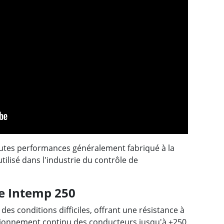
autes performances généralement fabriqué à la
ilisé dans l'industrie du contrôle de
le Intemp 250
des conditions difficiles, offrant une résistance à
ionnement continu des conducteurs jusqu'à +250