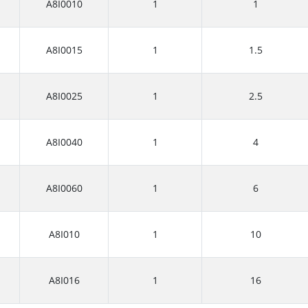
A8I0010
1
1
A8I0015
1
1.5
A8I0025
1
2.5
A8I0040
1
4
A8I0060
1
6
A8I010
1
10
A8I016
1
16