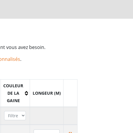
ont vous avez besoin.
sonnalisés
.
COULEUR
DE LA
LONGEUR (M)
GAINE