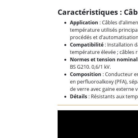
Caractéristiques : Câ
Application
: Câbles d’alime
température utilisés princip
procédés et d’automatisation
Compatibilité
: Installation 
température élevée ; câbles ré
Normes et tension nominal
BS G210. 0,6/1 kV.
Composition
: Conducteur en 
en perfluoroalkoxy (PFA), sép
de verre avec gaine externe ve
Détails
: Résistants aux tem