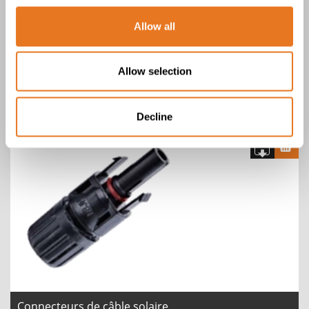
Allow all
Allow selection
Prise Scame IP66/IP67
Decline
Connecteurs de câble solaire