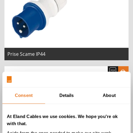
Prise Scame IP44
Consent
Details
About
At Eland Cables we use cookies. We hope you're ok
with that.
Aside from the ones needed to make our site work