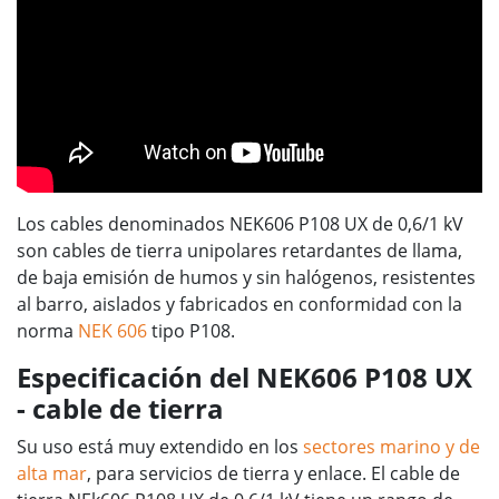
Los cables denominados NEK606 P108 UX de 0,6/1 kV
son cables de tierra unipolares retardantes de llama,
de baja emisión de humos y sin halógenos, resistentes
al barro, aislados y fabricados en conformidad con la
norma
NEK 606
tipo P108.
Especificación del NEK606 P108 UX
- cable de tierra
Su uso está muy extendido en los
sectores marino y de
alta mar
, para servicios de tierra y enlace. El cable de