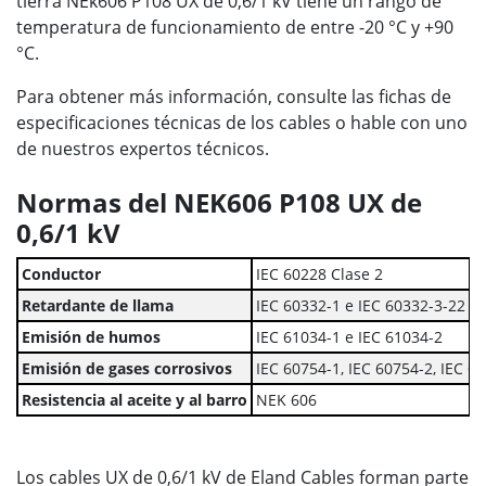
tierra NEk606 P108 UX de 0,6/1 kV tiene un rango de
temperatura de funcionamiento de entre -20 °C y +90
°C.
Para obtener más información, consulte las fichas de
especificaciones técnicas de los cables o hable con uno
de nuestros expertos técnicos.
Normas del NEK606 P108 UX de
0,6/1 kV
Conductor
IEC 60228 Clase 2
Retardante de llama
IEC 60332-1 e IEC 60332-3-22
Emisión de humos
IEC 61034-1 e IEC 61034-2
Emisión de gases corrosivos
IEC 60754-1, IEC 60754-2, IEC 6
Resistencia al aceite y al barro
NEK 606
Los cables UX de 0,6/1 kV de Eland Cables forman parte