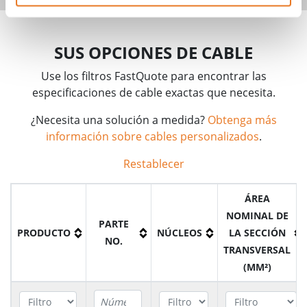
SUS OPCIONES DE CABLE
Use los filtros FastQuote para encontrar las
especificaciones de cable exactas que necesita.
¿Necesita una solución a medida?
Obtenga más
información sobre cables personalizados
.
Restablecer
ÁREA
NOMINAL DE
PARTE
PRODUCTO
NÚCLEOS
LA SECCIÓN
NO.
TRANSVERSAL
(MM²)