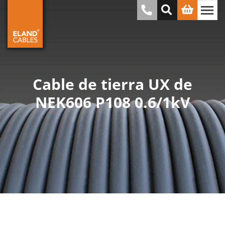
Cable de tierra UX de
NEK606 P108 0.6/1kV