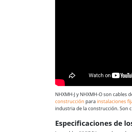
NHXMH-J y NHXMH-O son cables de 
construcción
para
instalaciones fij
industria de la construcción. Son
Especificaciones de 