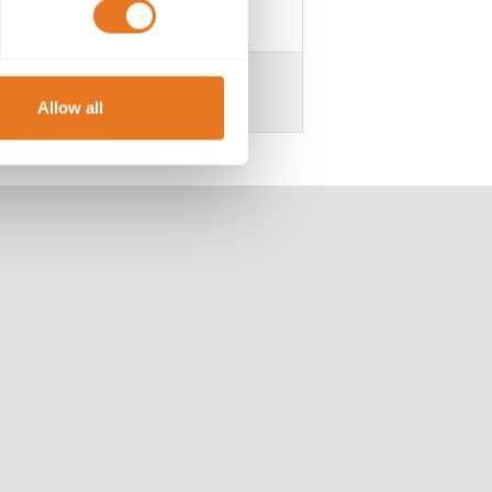
a y sin halógenos
Allow all