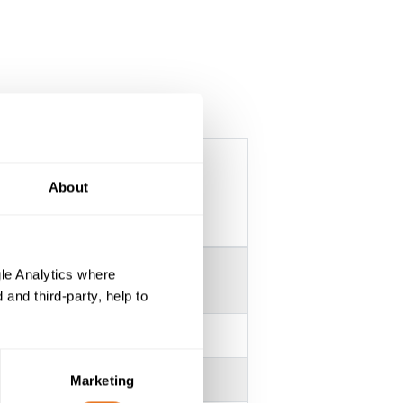
About
le Analytics where
and third-party, help to
Marketing