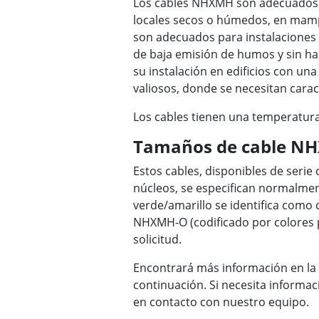
Los cables NHXMH son adecuados 
locales secos o húmedos, en mamp
son adecuados para instalaciones 
de baja emisión de humos y sin ha
su instalación en edificios con un
valiosos, donde se necesitan carac
Los cables tienen una temperatura
Tamaños de cable N
Estos cables, disponibles de serie 
núcleos, se especifican normalme
verde/amarillo se identifica como 
NHXMH-O (codificado por colores p
solicitud.
Encontrará más información en la 
continuación. Si necesita informac
en contacto con nuestro equipo.