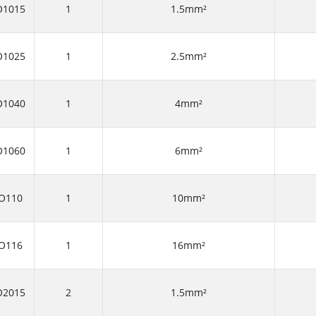
1015
1
1.5mm²
1025
1
2.5mm²
1040
1
4mm²
1060
1
6mm²
O110
1
10mm²
O116
1
16mm²
2015
2
1.5mm²