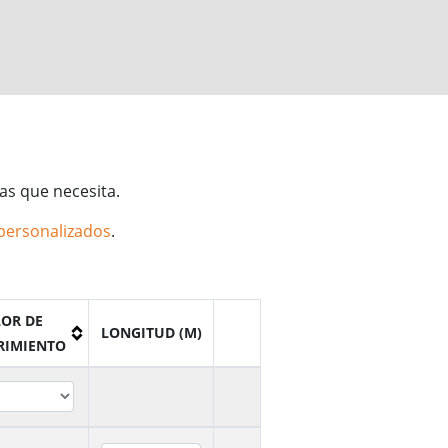
tas que necesita.
personalizados
.
OR DE
LONGITUD (M)
RIMIENTO