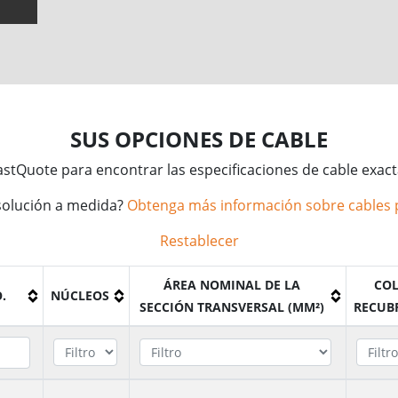
SUS OPCIONES DE CABLE
FastQuote para encontrar las especificaciones de cable exac
solución a medida?
Obtenga más información sobre cables 
Restablecer
ÁREA NOMINAL DE LA
COL
.
NÚCLEOS
SECCIÓN TRANSVERSAL (MM²)
RECUB