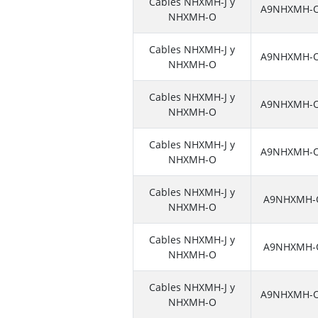
Cables NHXMH-J y
A9NHXMH-O
NHXMH-O
Cables NHXMH-J y
A9NHXMH-O
NHXMH-O
Cables NHXMH-J y
A9NHXMH-O
NHXMH-O
Cables NHXMH-J y
A9NHXMH-O
NHXMH-O
Cables NHXMH-J y
A9NHXMH-
NHXMH-O
Cables NHXMH-J y
A9NHXMH-
NHXMH-O
Cables NHXMH-J y
A9NHXMH-O
NHXMH-O