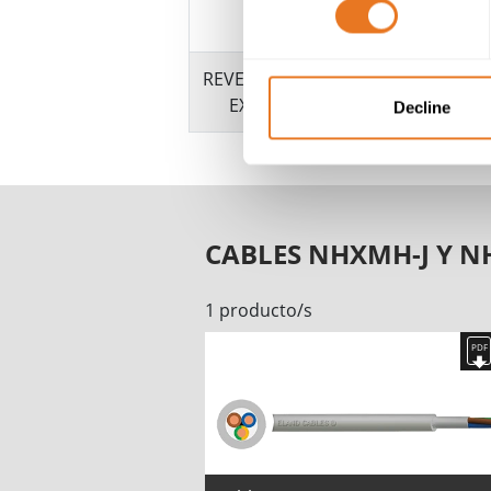
FILLER
REVESTIMIENTO
EXTERIOR
Decline
CABLES NHXMH-J Y 
1 producto/s