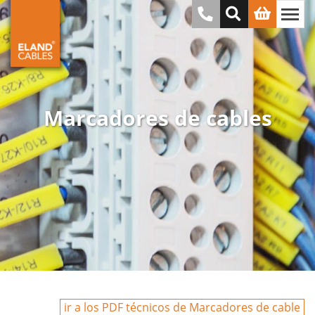
Marcadores de cables
ir a los PDF técnicos de Marcadores de cable