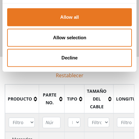
Allow all
Tiras soporte de tipo K
Allow selection
Decline
Restablecer
TAMAÑO
PARTE
PRODUCTO
TIPO
DEL
LONGITUD
NO.
CABLE