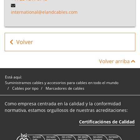
international@elandcables.com
Volver
Volver arriba
Está aquí:
Suministramos cables y accesorios para cables en todo el mundo
Cables por tipo
Marcadores de cables
Como empresa centrada en la calidad y la conformidad
normativa, estamos orgullosos de nuestras acreditaciones:
Certificaciónes de Calidad