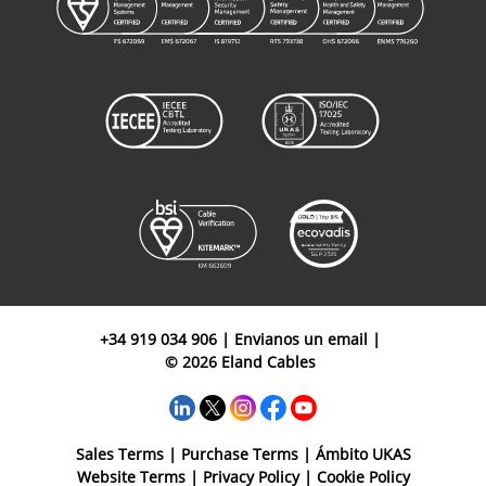
+34 919 034 906
|
Envianos un email
|
© 2026 Eland Cables
Sales Terms
|
Purchase Terms
|
Ámbito UKAS
Website Terms
|
Privacy Policy
|
Cookie Policy