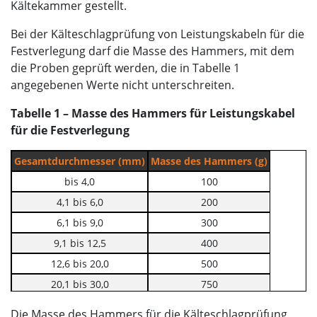
Kältekammer gestellt.
Bei der Kälteschlagprüfung von Leistungskabeln für die
Festverlegung darf die Masse des Hammers, mit dem
die Proben geprüft werden, die in Tabelle 1
angegebenen Werte nicht unterschreiten.
Tabelle 1 – Masse des Hammers für Leistungskabel
für die Festverlegung
Gesamtdurchmesser (mm)
Masse des Hammers (g)
bis 4,0
100
4,1 bis 6,0
200
6,1 bis 9,0
300
9,1 bis 12,5
400
12,6 bis 20,0
500
20,1 bis 30,0
750
30,1 bis 50,0
1000
Die Masse des Hammers für die Kälteschlagprüfung