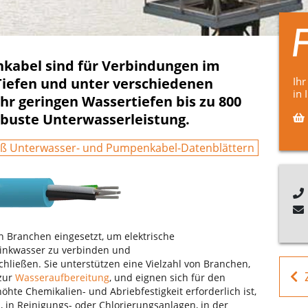
kabel sind für Verbindungen im
Tiefen und unter verschiedenen
Ihr
in 
hr geringen Wassertiefen bis zu 800
obuste Unterwasserleistung.
ß Unterwasser- und Pumpenkabel-Datenblättern
 Branchen eingesetzt, um elektrische
rinkwasser zu verbinden und
ießen. Sie unterstützen eine Vielzahl von Branchen,
zur
Wasseraufbereitung
, und eignen sich für den
öhte Chemikalien- und Abriebfestigkeit erforderlich ist,
 in Reinigungs- oder Chlorierungsanlagen, in der