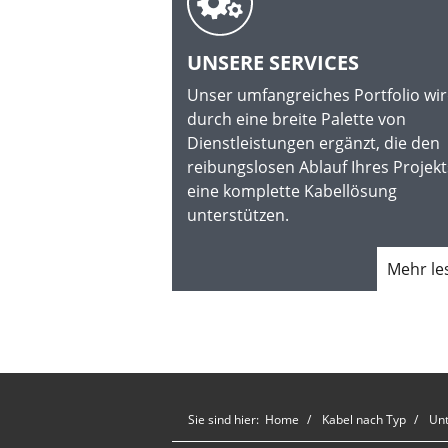
UNSERE SERVICES
Unser umfangreiches Portfolio wi
durch eine breite Palette von
Dienstleistungen ergänzt, die den
reibungslosen Ablauf Ihres Projekt
eine komplette Kabellösung
unterstützen.
Mehr l
Sie sind hier:
Home
Kabel nach Typ
Un