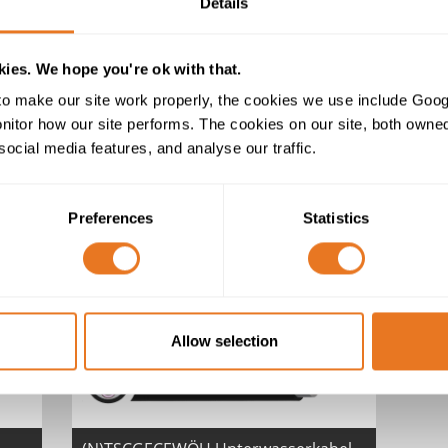
Details
300 m Pumpenkabel
ies. We hope you're ok with that.
o make our site work properly, the cookies we use include Goog
tor how our site performs. The cookies on our site, both owned 
social media features, and analyse our traffic.
Preferences
Statistics
Drincable 800 Kabel
Allow selection