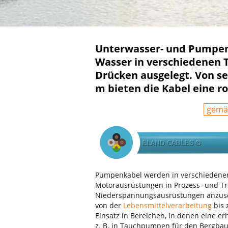
Unterwasser- und Pumpen
Wasser in verschiedenen 
Drücken ausgelegt. Von se
m bieten die Kabel eine r
gemä
Pumpenkabel werden in verschiedenen
Motorausrüstungen in Prozess- und T
Niederspannungsausrüstungen anzuschl
von der
Lebensmittelverarbeitung
bis 
Einsatz in Bereichen, in denen eine erh
z. B. in Tauchpumpen für den Bergbau,