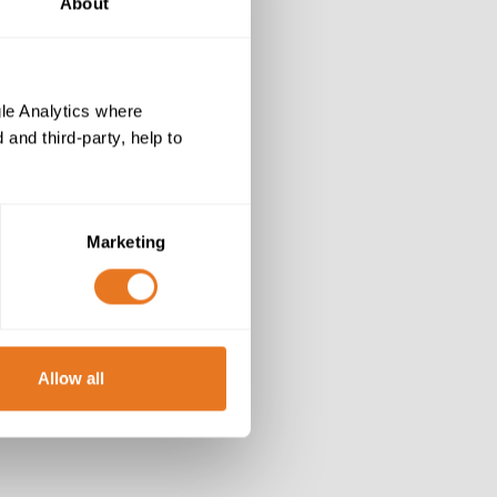
About
le Analytics where
and third-party, help to
Marketing
Allow all