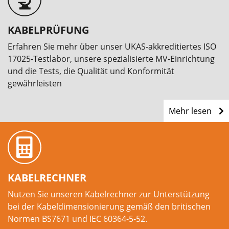
KABELPRÜFUNG
Erfahren Sie mehr über unser UKAS-akkreditiertes ISO
17025-Testlabor, unsere spezialisierte MV-Einrichtung
und die Tests, die Qualität und Konformität
gewährleisten
Mehr lesen
KABELRECHNER
Nutzen Sie unseren Kabelrechner zur Unterstützung
bei der Kabeldimensionierung gemäß den britischen
Normen BS7671 und IEC 60364-5-52.