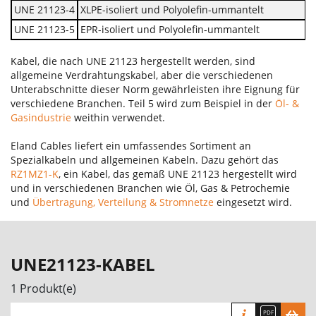
UNE 21123-4
XLPE-isoliert und Polyolefin-ummantelt
UNE 21123-5
EPR-isoliert und Polyolefin-ummantelt
Kabel, die nach UNE 21123 hergestellt werden, sind
allgemeine Verdrahtungskabel, aber die verschiedenen
Unterabschnitte dieser Norm gewährleisten ihre Eignung für
verschiedene Branchen. Teil 5 wird zum Beispiel in der
Öl- &
Gasindustrie
weithin verwendet.
Eland Cables liefert ein umfassendes Sortiment an
Spezialkabeln und allgemeinen Kabeln. Dazu gehört das
RZ1MZ1-K
, ein Kabel, das gemäß UNE 21123 hergestellt wird
und in verschiedenen Branchen wie Öl, Gas & Petrochemie
und
Übertragung, Verteilung & Stromnetze
eingesetzt wird.
UNE21123-KABEL
1 Produkt(e)