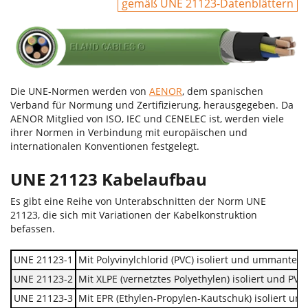
gemäß UNE 21123-Datenblättern
Die UNE-Normen werden von
AENOR
, dem spanischen
Verband für Normung und Zertifizierung, herausgegeben. Da
AENOR Mitglied von ISO, IEC und CENELEC ist, werden viele
ihrer Normen in Verbindung mit europäischen und
internationalen Konventionen festgelegt.
UNE 21123 Kabelaufbau
Es gibt eine Reihe von Unterabschnitten der Norm UNE
21123, die sich mit Variationen der Kabelkonstruktion
befassen.
UNE 21123-1
Mit Polyvinylchlorid (PVC) isoliert und ummantelt
UNE 21123-2
Mit XLPE (vernetztes Polyethylen) isoliert und P
UNE 21123-3
Mit EPR (Ethylen-Propylen-Kautschuk) isoliert u