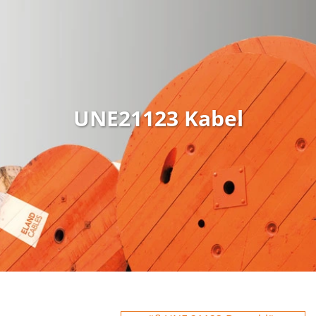
UNE21123 Kabel