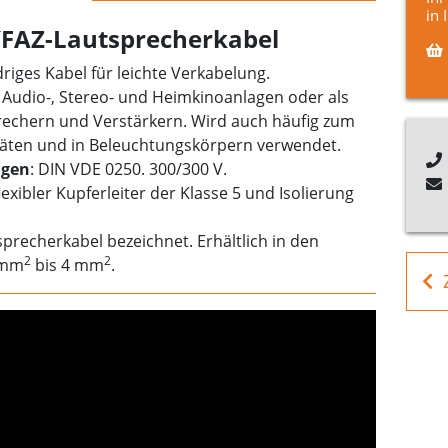
in 
FAZ-Lautsprecherkabel
driges Kabel für leichte Verkabelung.
 Audio-, Stereo- und Heimkinoanlagen oder als
echern und Verstärkern. Wird auch häufig zum
äten und in Beleuchtungskörpern verwendet.
gen
: DIN VDE 0250. 300/300 V.
flexibler Kupferleiter der Klasse 5 und Isolierung
sprecherkabel bezeichnet. Erhältlich in den
2
2
 mm
bis 4 mm
.