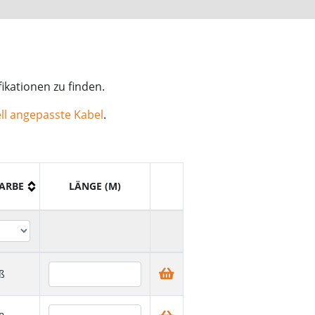
ikationen zu finden.
ll angepasste Kabel
.
ARBE
LÄNGE (M)
ß