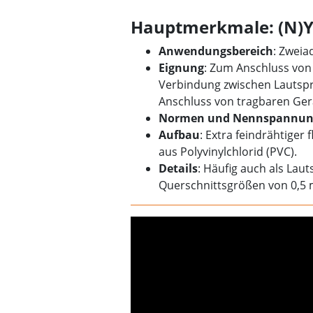
Hauptmerkmale: (N)Y
Anwendungsbereich
: Zweia
Eignung
: Zum Anschluss von
Verbindung zwischen Lautspr
Anschluss von tragbaren Ger
Normen und Nennspannun
Aufbau
: Extra feindrähtiger 
aus Polyvinylchlorid (PVC).
Details
: Häufig auch als Laut
Querschnittsgrößen von 0,5