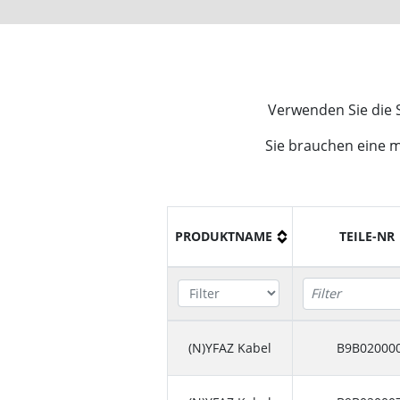
Verwenden Sie die S
Sie brauchen eine 
PRODUKTNAME
TEILE-NR
(N)YFAZ Kabel
B9B02000