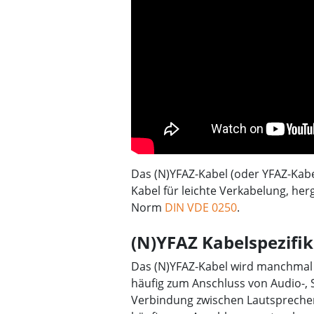
Das (N)YFAZ-Kabel (oder YFAZ-Kabel
Kabel für leichte Verkabelung, he
Norm
DIN VDE 0250
.
(N)YFAZ Kabelspezifik
Das (N)YFAZ-Kabel wird manchmal 
häufig zum Anschluss von Audio-,
Verbindung zwischen Lautsprecher