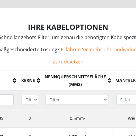
IHRE KABELOPTIONEN
chnellangebots-Filter, um genau die benötigten Kabelspezif
maßgeschneiderte Lösung?
Erfahren Sie mehr über individue
Zurücksetzen
NENNQUERSCHNITTSFLÄCHE
KERNE
MANTELF
(MM2)
05
2
0.5mm²
Wei