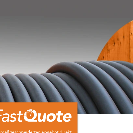
 maßgeschneidertes Angebot direkt