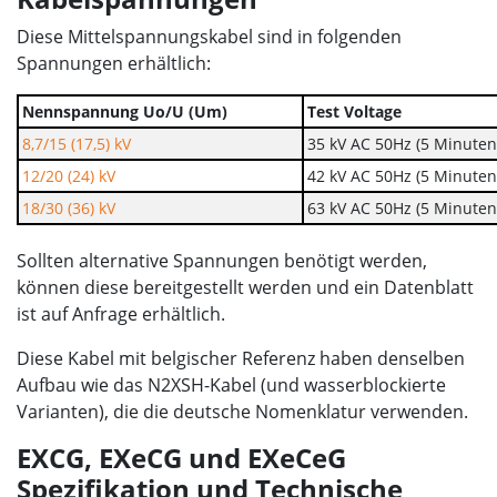
Diese Mittelspannungskabel sind in folgenden
Spannungen erhältlich:
Nennspannung Uo/U (Um)
Test Voltage
8,7/15 (17,5) kV
35 kV AC 50Hz (5 Minuten
12/20 (24) kV
42 kV AC 50Hz (5 Minuten
18/30 (36) kV
63 kV AC 50Hz (5 Minuten
Sollten alternative Spannungen benötigt werden,
können diese bereitgestellt werden und ein Datenblatt
ist auf Anfrage erhältlich.
Diese Kabel mit belgischer Referenz haben denselben
Aufbau wie das N2XSH-Kabel (und wasserblockierte
Varianten), die die deutsche Nomenklatur verwenden.
EXCG, EXeCG und EXeCeG
Spezifikation und Technische