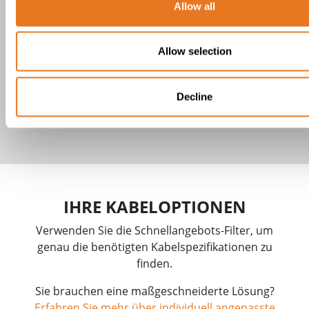
Allow all
Allow selection
Decline
EXeCeG Kabel
IHRE KABELOPTIONEN
Verwenden Sie die Schnellangebots-Filter, um
genau die benötigten Kabelspezifikationen zu
finden.
Sie brauchen eine maßgeschneiderte Lösung?
Erfahren Sie mehr über individuell angepasste