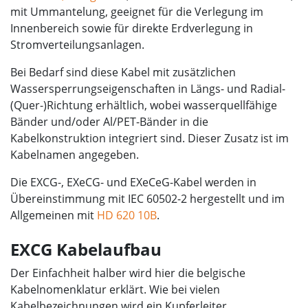
mit Ummantelung, geeignet für die Verlegung im
Innenbereich sowie für direkte Erdverlegung in
Stromverteilungsanlagen.
Bei Bedarf sind diese Kabel mit zusätzlichen
Wassersperrungseigenschaften in Längs- und Radial-
(Quer-)Richtung erhältlich, wobei wasserquellfähige
Bänder und/oder Al/PET-Bänder in die
Kabelkonstruktion integriert sind. Dieser Zusatz ist im
Kabelnamen angegeben.
Die EXCG-, EXeCG- und EXeCeG-Kabel werden in
Übereinstimmung mit IEC 60502-2 hergestellt und im
Allgemeinen mit
HD 620 10B
.
EXCG Kabelaufbau
Der Einfachheit halber wird hier die belgische
Kabelnomenklatur erklärt. Wie bei vielen
Kabelbezeichnungen wird ein Kupferleiter