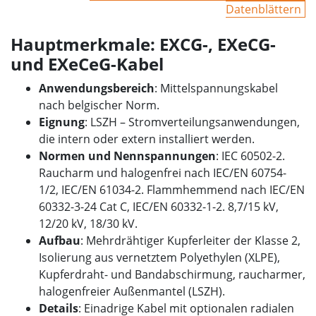
Datenblättern
Hauptmerkmale: EXCG-, EXeCG-
und EXeCeG-Kabel
Anwendungsbereich
: Mittelspannungskabel
nach belgischer Norm.
Eignung
: LSZH – Stromverteilungsanwendungen,
die intern oder extern installiert werden.
Normen und Nennspannungen
: IEC 60502-2.
Raucharm und halogenfrei nach IEC/EN 60754-
1/2, IEC/EN 61034-2. Flammhemmend nach IEC/EN
60332-3-24 Cat C, IEC/EN 60332-1-2. 8,7/15 kV,
12/20 kV, 18/30 kV.
Aufbau
: Mehrdrähtiger Kupferleiter der Klasse 2,
Isolierung aus vernetztem Polyethylen (XLPE),
Kupferdraht- und Bandabschirmung, raucharmer,
halogenfreier Außenmantel (LSZH).
Details
: Einadrige Kabel mit optionalen radialen