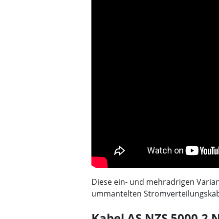
Diese ein- und mehradrigen Varian
ummantelten Stromverteilungskabe
Kabel AS NZS 5000.2