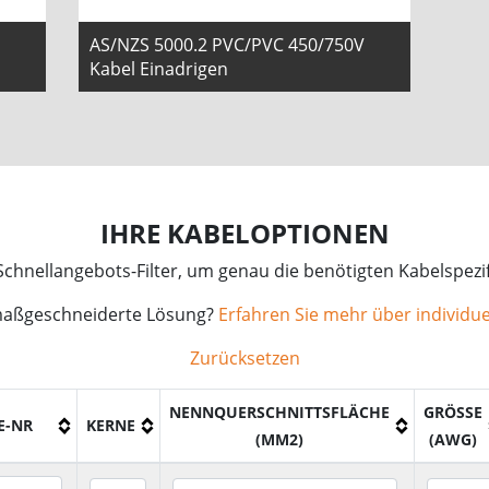
AS/NZS 5000.2 PVC/PVC 450/750V
Kabel Einadrigen
IHRE KABELOPTIONEN
chnellangebots-Filter, um genau die benötigten Kabelspezif
maßgeschneiderte Lösung?
Erfahren Sie mehr über individue
Zurücksetzen
NENNQUERSCHNITTSFLÄCHE
GRÖSSE (
E-NR
KERNE
(MM2)
AWG)