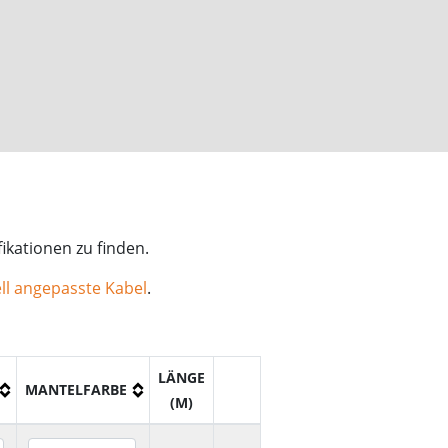
ikationen zu finden.
ll angepasste Kabel
.
LÄNGE
MANTELFARBE
(M)