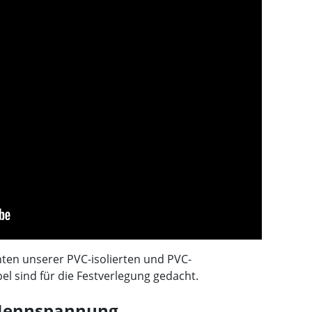
ten unserer PVC-isolierten und PVC-
l sind für die Festverlegung gedacht.
 Nennspannung