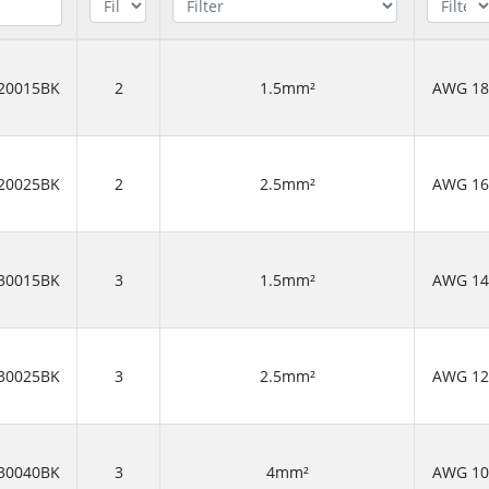
20015BK
2
1.5mm²
AWG 18
20025BK
2
2.5mm²
AWG 16
30015BK
3
1.5mm²
AWG 14
30025BK
3
2.5mm²
AWG 12
30040BK
3
4mm²
AWG 10