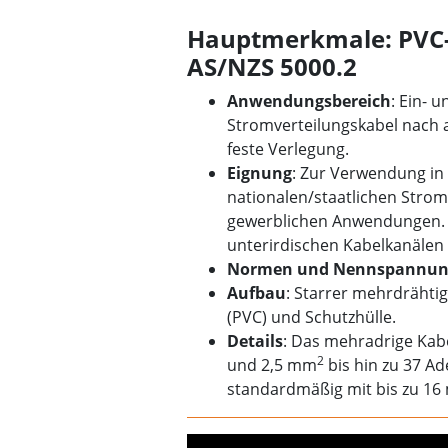
Hauptmerkmale: PVC-
AS/NZS 5000.2
Anwendungsbereich
: Ein- 
Stromverteilungskabel nach 
feste Verlegung.
Eignung
: Zur Verwendung in 
nationalen/staatlichen Stro
gewerblichen Anwendungen. Ka
unterirdischen Kabelkanälen 
Normen und Nennspannun
Aufbau
: Starrer mehrdrähtig
(PVC) und Schutzhülle.
Details
: Das mehradrige Kab
2
und 2,5 mm
bis hin zu 37 Ad
standardmäßig mit bis zu 1