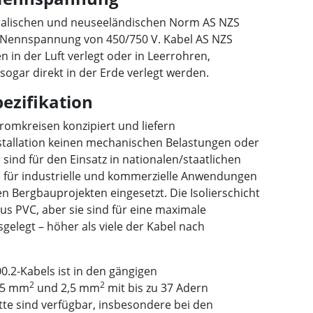
ralischen und neuseeländischen Norm AS NZS
e Nennspannung von 450/750 V. Kabel AS NZS
n in der Luft verlegt oder in Leerrohren,
ogar direkt in der Erde verlegt werden.
ezifikation
tromkreisen konzipiert und liefern
tallation keinen mechanischen Belastungen oder
 sind für den Einsatz in nationalen/staatlichen
für industrielle und kommerzielle Anwendungen
en Bergbauprojekten eingesetzt. Die Isolierschicht
us PVC, aber sie sind für eine maximale
sgelegt – höher als viele der Kabel nach
0.2-Kabels ist in den gängigen
2
2
1,5 mm
und 2,5 mm
mit bis zu 37 Adern
tte sind verfügbar, insbesondere bei den