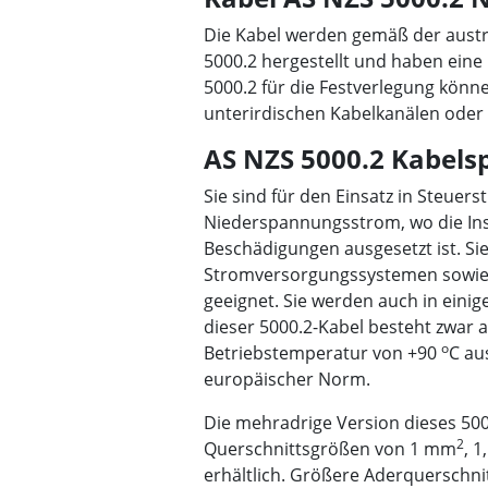
Die Kabel werden gemäß der aust
5000.2 hergestellt und haben ein
5000.2 für die Festverlegung könne
unterirdischen Kabelkanälen oder s
AS NZS 5000.2 Kabelsp
Sie sind für den Einsatz in Steuers
Niederspannungsstrom, wo die Ins
Beschädigungen ausgesetzt ist. Sie
Stromversorgungssystemen sowie 
geeignet. Sie werden auch in einig
dieser 5000.2-Kabel besteht zwar a
o
Betriebstemperatur von +90
C au
europäischer Norm.
Die mehradrige Version dieses 500
2
Querschnittsgrößen von 1 mm
, 
erhältlich. Größere Aderquerschni