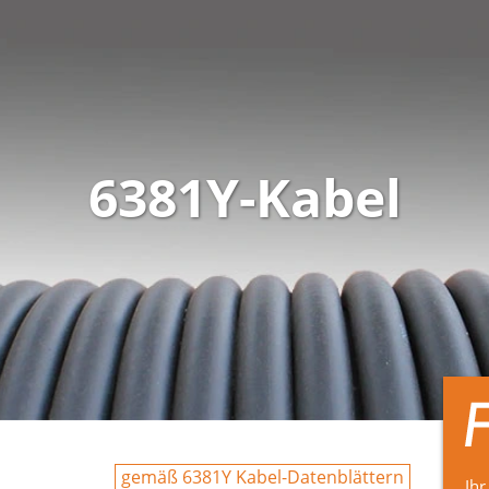
6381Y-Kabel
gemäß 6381Y Kabel-Datenblättern
Ihr