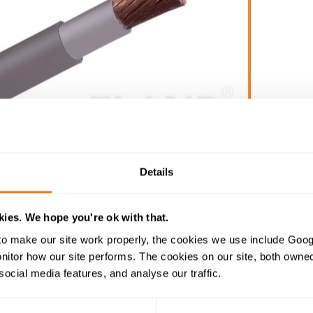
Details
ies. We hope you're ok with that.
Konstruktionstabelle
o make our site work properly, the cookies we use include Goog
tor how our site performs. The cookies on our site, both owned 
social media features, and analyse our traffic.