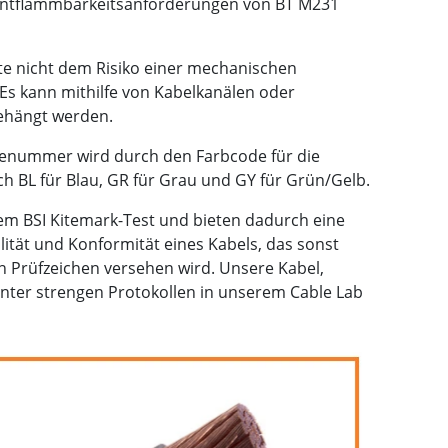
e Entflammbarkeitsanforderungen von BT M231
lte nicht dem Risiko einer mechanischen
Es kann mithilfe von Kabelkanälen oder
gehängt werden.
ilenummer wird durch den Farbcode für die
ch BL für Blau, GR für Grau und GY für Grün/Gelb.
em BSI Kitemark-Test und bieten dadurch eine
tät und Konformität eines Kabels, das sonst
n Prüfzeichen versehen wird. Unsere Kabel,
unter strengen Protokollen in unserem Cable Lab