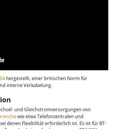
04
hergestellt, einer britischen Norm für
und interne Verkabelung.
tion
Wechsel- und Gleichstromversorgungen von
branche
wie etwa Telefonzentralen und
enen Flexibilität erforderlich ist. Es ist für BT-