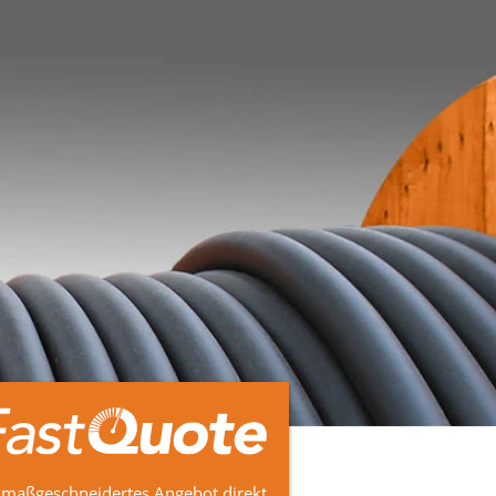
 maßgeschneidertes Angebot direkt