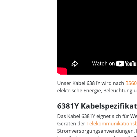
Unser Kabel 6381Y wird nach
BS60
elektrische Energie, Beleuchtung 
6381Y Kabelspezifika
Das Kabel 6381Y eignet sich für 
Geräten der
Telekommunikations
Stromversorgungsanwendungen, bei d