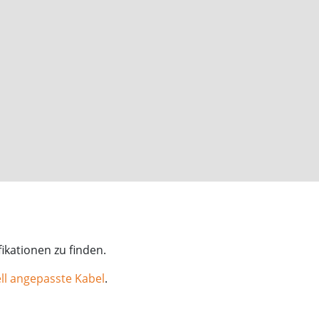
ikationen zu finden.
ll angepasste Kabel
.