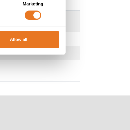
Marketing
r
Allow all