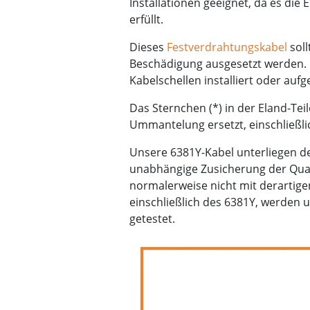
Installationen geeignet, da es di
erfüllt.
Dieses
Festverdrahtungskabel
sol
Beschädigung ausgesetzt werden. 
Kabelschellen installiert oder auf
Das Sternchen (*) in der Eland-Te
Ummantelung ersetzt, einschließli
Unsere 6381Y-Kabel unterliegen d
unabhängige Zusicherung der Quali
normalerweise nicht mit derartige
einschließlich des 6381Y, werden 
getestet.