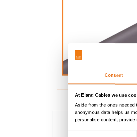
Consent
At Eland Cables we use cook
Aside from the ones needed t
anonymous data helps us moni
personalise content, provide 
Consent