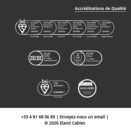
Accréditations de Qualité
+33 4 81 68 06 89
|
Envoyez-nous un email
|
© 2026 Eland Cables