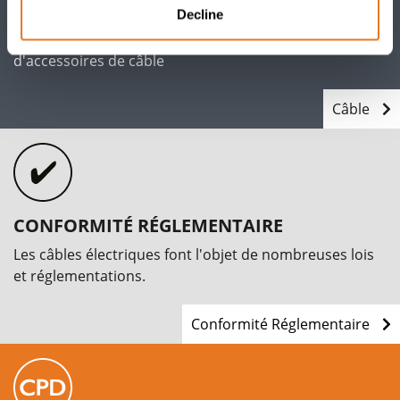
Decline
Un portefeuille complet de câbles d'alimentation, de
données, de contrôle et d'instrumentation et
d'accessoires de câble
Câble
CONFORMITÉ RÉGLEMENTAIRE
Les câbles électriques font l'objet de nombreuses lois
et réglementations.
Conformité Réglementaire