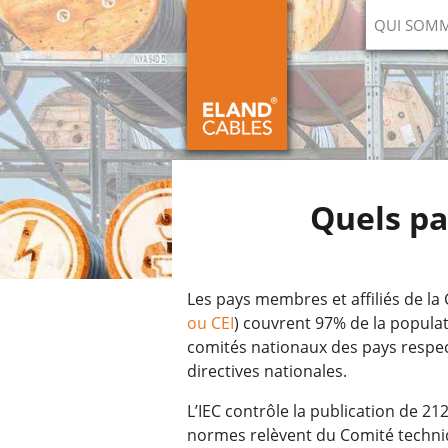
QUI SOM
Quels pa
Les pays membres et affiliés de la
ou CEI
) couvrent 97% de la popula
comités nationaux des pays respecti
directives nationales.
L’IEC contrôle la publication de 2
normes relèvent du Comité techniqu