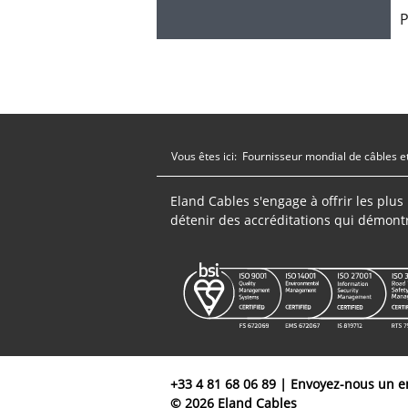
Vous êtes ici:
Fournisseur mondial de câbles e
Eland Cables s'engage à offrir les plu
détenir des accréditations qui démont
+33 4 81 68 06 89
|
Envoyez-nous un e
© 2026 Eland Cables