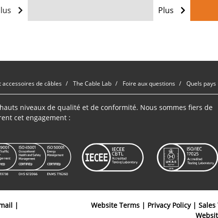
Plus
Plus
t accessoires de câbles
The Cable Lab
Foire aux questions
Quels pays 
s hauts niveaux de qualité et de conformité. Nous sommes fiers de
rent cet engagement :
mail
|
Website Terms
|
Privacy Policy
|
Sales
Websi