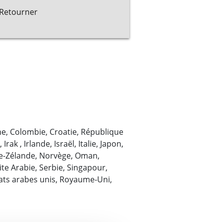
Retourner
hine, Colombie, Croatie, République
k , Irlande, Israël, Italie, Japon,
le-Zélande, Norvège, Oman,
te Arabie, Serbie, Singapour,
rats arabes unis, Royaume-Uni,