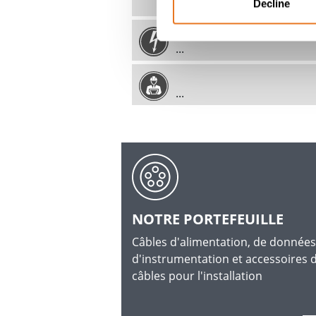
diamètre des conducteurs é
Decline
...
...
NOTRE PORTEFEUILLE
Câbles d'alimentation, de données
d'instrumentation et accessoires 
câbles pour l'installation