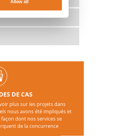
Allow all
DES DE CAS
voir plus sur les projets dans
els nous avons été impliqués et
a façon dont nos services se
quent de la concurrence