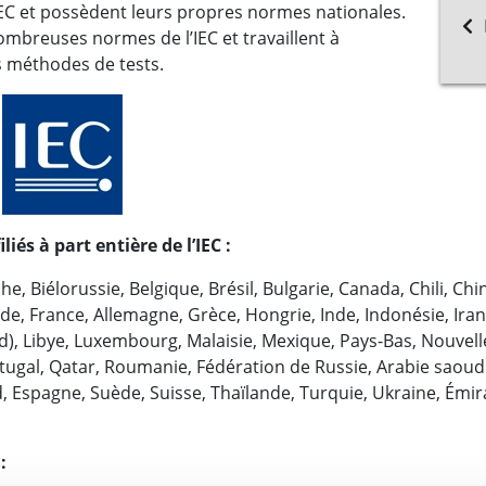
EC et possèdent leurs propres normes nationales.
mbreuses normes de l’IEC et travaillent à
s méthodes de tests.
iés à part entière de l’IEC :
che, Biélorussie, Belgique, Brésil, Bulgarie, Canada, Chili, C
 France, Allemagne, Grèce, Hongrie, Inde, Indonésie, Iran, Ira
), Libye, Luxembourg, Malaisie, Mexique, Pays-Bas, Nouvel
rtugal, Qatar, Roumanie, Fédération de Russie, Arabie saoudi
d, Espagne, Suède, Suisse, Thaïlande, Turquie, Ukraine, Émi
: