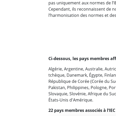
pas uniquement aux normes de l’I
Cependant, ils reconnaissent de no
l’harmonisation des normes et de
Ci-dessous, les pays membres affil
Algérie, Argentine, Australie, Autri
tchèque, Danemark, Égypte, Finlande,
République de Corée (Corée du Sud
Pakistan, Philippines, Pologne, Po
Slovaquie, Slovénie, Afrique du Su
États-Unis d'Amérique.
22 pays membres associés à l’IEC 