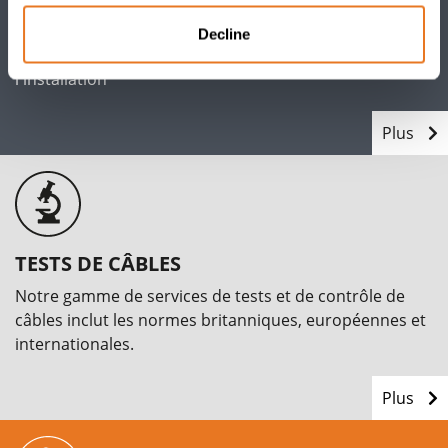
Câbles d'alimentation, de données et
Decline
d'instrumentation et accessoires de câbles pour
l'installation
Plus
TESTS DE CÂBLES
Notre gamme de services de tests et de contrôle de
câbles inclut les normes britanniques, européennes et
internationales.
Plus