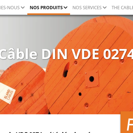
ES-NOUS
NOS PRODUITS
NOS SERVICES
THE CABL
Câble DIN VDE 027