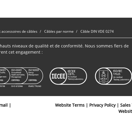
t accessoires de câbles
Câbles par norme
Câble DIN VDE 0274
s hauts niveaux de qualité et de conformité. Nous sommes fiers de
rent cet engagement :
mail
|
Website Terms
|
Privacy Policy
|
Sales
Websi