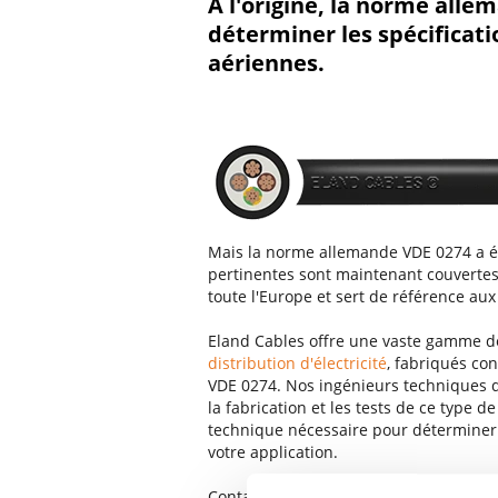
À l'origine, la norme all
déterminer les spécificatio
aériennes.
Mais la norme allemande VDE 0274 a é
pertinentes sont maintenant couverte
toute l'Europe et sert de référence aux 
Eland Cables offre une vaste gamme d
distribution d'électricité
, fabriqués co
VDE 0274. Nos ingénieurs techniques d
la fabrication et les tests de ce type d
technique nécessaire pour déterminer e
votre application.
Contactez-nous pour nous indiquer vos