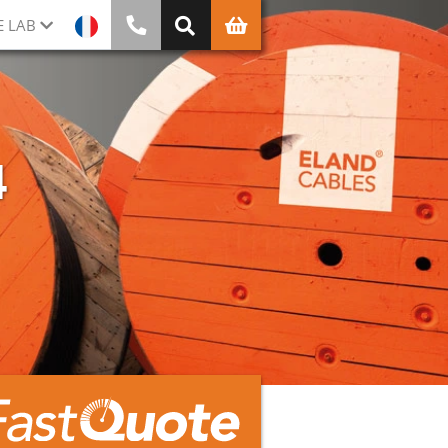
E LAB
4