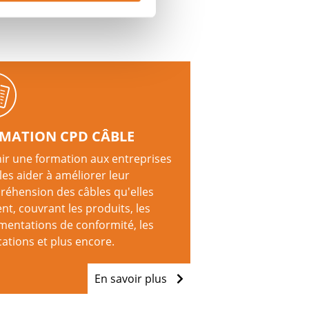
MATION CPD CÂBLE
ir une formation aux entreprises
les aider à améliorer leur
éhension des câbles qu'elles
ent, couvrant les produits, les
mentations de conformité, les
cations et plus encore.
En savoir plus