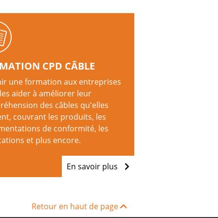
MATION CPD CÂBLE
ir une formation aux entreprises
les aider à améliorer leur
éhension des câbles qu'elles
ent, couvrant les produits, les
mentations de conformité, les
cations et plus encore.
En savoir plus
Retour en haut de page