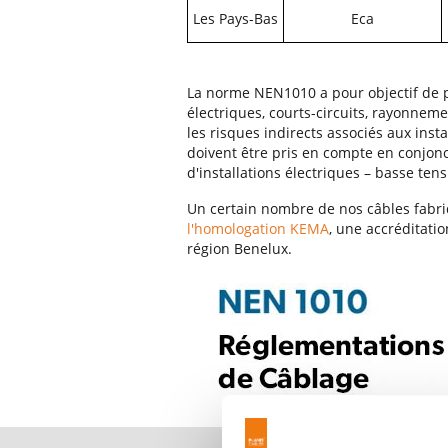
Les Pays-Bas
Eca
La norme NEN1010 a pour objectif de pr
électriques, courts-circuits, rayonneme
les risques indirects associés aux inst
doivent être pris en compte en conjon
d'installations électriques – basse tens
Un certain nombre de nos câbles fabr
l'homologation KEMA
, une accréditati
région Benelux.