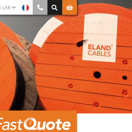
E LAB