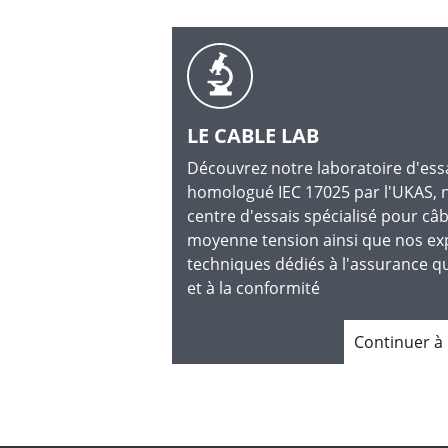
LE CABLE LAB
Découvrez notre laboratoire d'ess
homologué IEC 17025 par l'UKAS, 
centre d'essais spécialisé pour câb
moyenne tension ainsi que nos ex
techniques dédiés à l'assurance qu
et à la conformité
Continuer à 