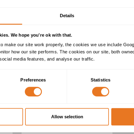
Details
ies. We hope you're ok with that.
o make our site work properly, the cookies we use include Goog
tor how our site performs. The cookies on our site, both owned 
social media features, and analyse our traffic.
Preferences
Statistics
Câbles Z10-YMz1Kas mbzh
Allow selection