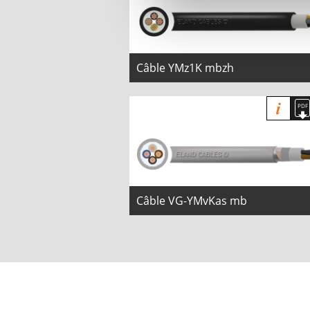
Câble YMz1K mbzh
Câble VG-YMvKas mb