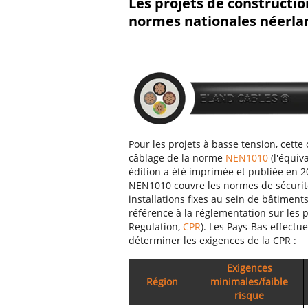
Les projets de constructi
normes nationales néerla
Pour les projets à basse tension, cette
câblage de la norme
NEN1010
(l'équiv
édition a été imprimée et publiée en 2
NEN1010 couvre les normes de sécurité 
installations fixes au sein de bâtiments
référence à la réglementation sur les 
Regulation,
CPR
). Les Pays-Bas effectu
déterminer les exigences de la CPR :
Exigences
Région
minimales/faible
risque