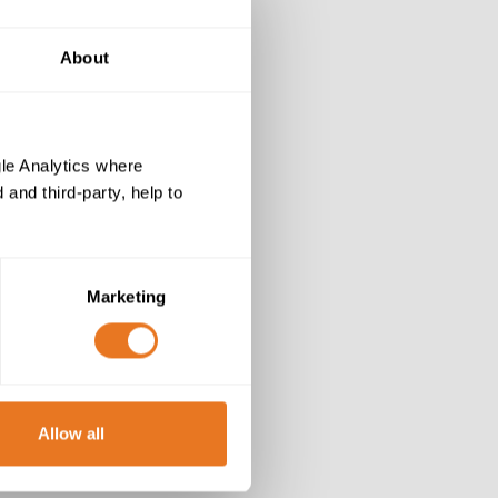
About
le Analytics where
and third-party, help to
Marketing
Allow all