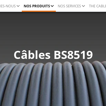
ES-NOUS
NOS PRODUITS
NOS SERVICES
THE CABL
Câbles BS8519