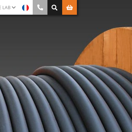
E LAB