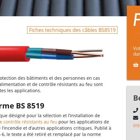
Fiches techniques des câbles BS8519
Vot
dan
protection des bâtiments et des personnes en cas
alimentation et de contrôle résistants au feu sont
es les applications.
B
orme BS 8519
e désigné pour la sélection et l’installation de
e contrôle résistants au feu
pour les applications de
in
l’incendie et d’autres applications critiques. Publié à
6, le texte a été retiré et remplacé par la norme