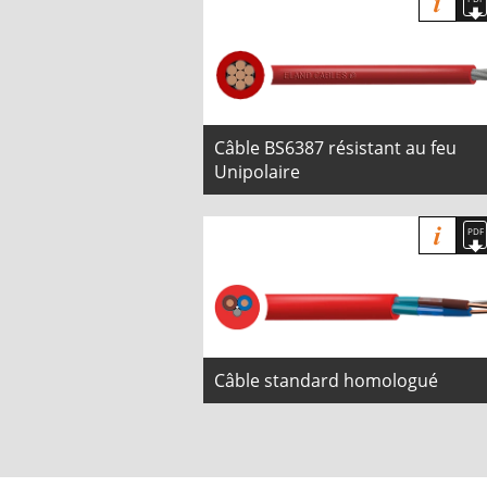
Câble BS6387 résistant au feu
Unipolaire
Câble standard homologué