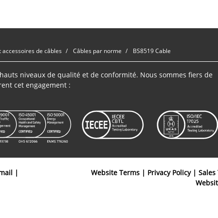
t accessoires de câbles
Câbles par norme
BS8519 Cable
s hauts niveaux de qualité et de conformité. Nous sommes fiers de
rent cet engagement :
mail
|
Website Terms
|
Privacy Policy
|
Sales
Websi