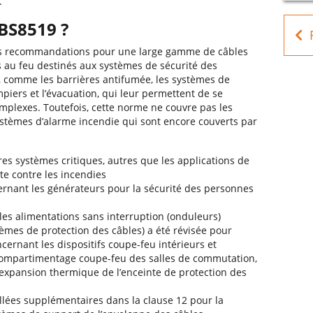
.
BS8519 ?
des recommandations pour une large gamme de câbles
ts au feu destinés aux systèmes de sécurité des
e, comme les barrières antifumée, les systèmes de
piers et l’évacuation, qui leur permettent de se
plexes. Toutefois, cette norme ne couvre pas les
ystèmes d’alarme incendie qui sont encore couverts par
res systèmes critiques, autres que les applications de
te contre les incendies
nant les générateurs pour la sécurité des personnes
les alimentations sans interruption (onduleurs)
tèmes de protection des câbles) a été révisée pour
rnant les dispositifs coupe-feu intérieurs et
e compartimentage coupe-feu des salles de commutation,
’expansion thermique de l’enceinte de protection des
lées supplémentaires dans la clause 12 pour la