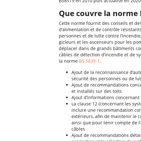
BS8519 en 2010 puis actualisé en 2020
Que couvre la norme 
Cette norme fournit des conseils et 
d’alimentation et de contrôle résistan
personnes et de lutte contre l’incendi
gicleurs et les ascenseurs pour les pom
déplacer dans de grands bâtiments com
câbles de détection d’incendie et de s
la norme
BS 5839-1
.
Ajout de la reconnaissance d’aut
sécurité des personnes ou de lut
Ajout de recommandations concer
et installés sur des toits
Ajout d’informations concernant 
La clause 12 (concernant les sys
inclure une recommandation conce
extérieurs, afin de maintenir l
ainsi que pour tenir compte de l
câbles
Ajout de recommandations détail