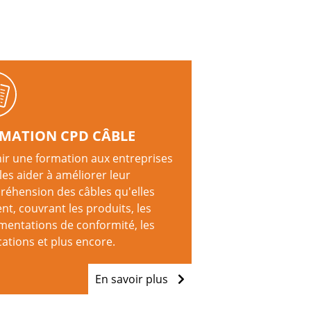
MATION CPD CÂBLE
ir une formation aux entreprises
les aider à améliorer leur
éhension des câbles qu'elles
ent, couvrant les produits, les
mentations de conformité, les
cations et plus encore.
En savoir plus