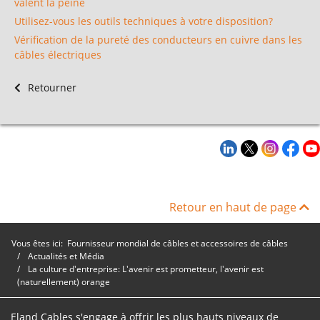
valent la peine
Utilisez-vous les outils techniques à votre disposition?
Vérification de la pureté des conducteurs en cuivre dans les
câbles électriques
Retourner
Retour en haut de page
Vous êtes ici:
Fournisseur mondial de câbles et accessoires de câbles
Actualités et Média
La culture d'entreprise: L'avenir est prometteur, l'avenir est
(naturellement) orange
Eland Cables s'engage à offrir les plus hauts niveaux de