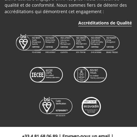
qualité et de conformité. Nous sommes fiers de détenir des
accréditations qui démontrent cet engagement :
Accréditations de Qualité
+33 4 81 68 06 89
|
Envoyez-nous un email
|